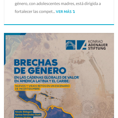
género, con adolescentes madres, está dirigida a
fortalecer las compet...
VER MÁS