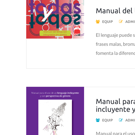
Manual del 
EQUIP
ADMI
El lenguaje puede 
frases malas, brom
fomenta la diferenc
Manual para
incluyente 
EQUIP
ADMI
Manual para el uso