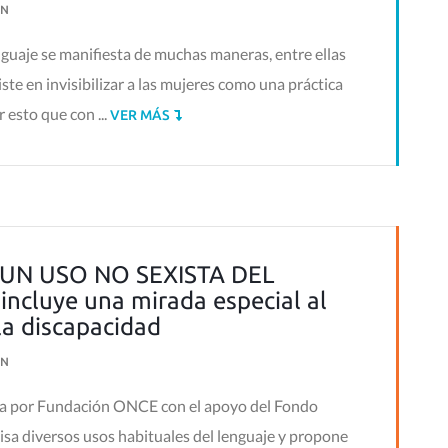
N
nguaje se manifiesta de muchas maneras, entre ellas
te en invisibilizar a las mujeres como una práctica
 esto que con ...
VER MÁS
UN USO NO SEXISTA DEL
ncluye una mirada especial al
la discapacidad
N
da por Fundación ONCE con el apoyo del Fondo
isa diversos usos habituales del lenguaje y propone