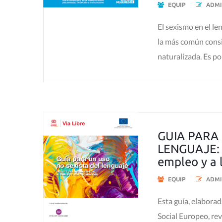
EQUIP
ADMI
El sexismo en el le
la más común consis
naturalizada. Es por
GUIA PARA 
LENGUAJE: i
empleo y a 
EQUIP
ADMI
Esta guía, elabora
Social Europeo, rev