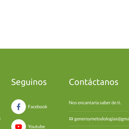
Seguinos
Contáctanos
Nos encantaría saber de ti.
Facebook
n
generoymetodologias@gma
Youtube