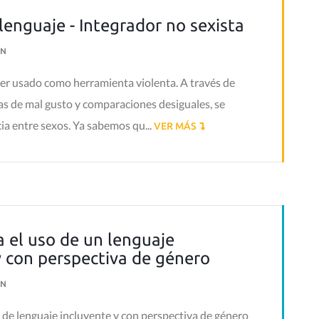
lenguaje - Integrador no sexista
N
ser usado como herramienta violenta. A través de
as de mal gusto y comparaciones desiguales, se
ia entre sexos. Ya sabemos qu...
VER MÁS
 el uso de un lenguaje
y con perspectiva de género
N
 de lenguaje incluyente y con perspectiva de género