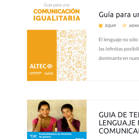
Guía para 
EQUIP
ADMI
El lenguaje no sólo
las infinitas posib
dominante en nuest
GUIA DE T
LENGUAJE N
COMUNICA