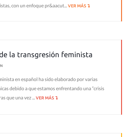
istas, con un enfoque pr&aacut...
VER MÁS
de la transgresión feminista
N
minista en español ha sido elaborado por varias
micas debido a que estamos enfrentando una “crisis
as que una vez ...
VER MÁS