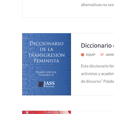
alternativas no sex
Diccionario 
EQUIP
ADMI
Este diccionario fe
activistas y acadé
de discurso.” Palabr