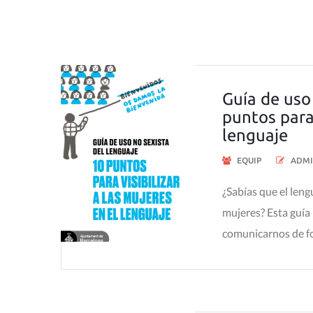
Guía de uso 
puntos para 
lenguaje
EQUIP
ADMI
¿Sabías que el leng
mujeres? Esta guía
comunicarnos de for