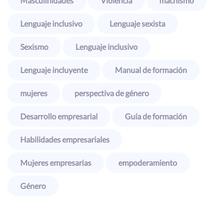
Masculinidades
Violencia
machismo
Lenguaje inclusivo
Lenguaje sexista
Sexismo
Lenguaje inclusivo
Lenguaje incluyente
Manual de formación
mujeres
perspectiva de género
Desarrollo empresarial
Guía de formación
Habilidades empresariales
Mujeres empresarias
empoderamiento
Género