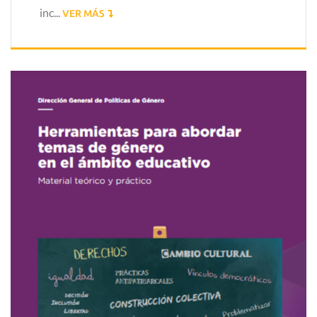
inc...
VER MÁS