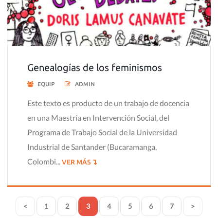
Genealogías de los feminismos
EQUIP
ADMIN
Este texto es producto de un trabajo de docencia
en una Maestría en Intervención Social, del
Programa de Trabajo Social de la Universidad
Industrial de Santander (Bucaramanga,
Colombi...
VER MÁS
<
1
2
3
4
5
6
7
>