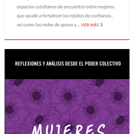
espacios cotidianos de encuentro entre mujeres
que ayude a fortalecer los tejidos de confianza ,
así como las redes de apoyo y ...
VER MÁS