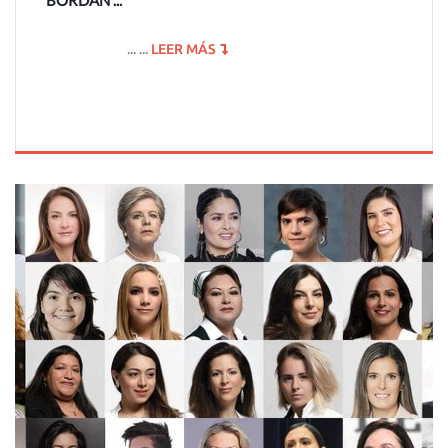
BORDAN ...
... ...
LEER MÁS