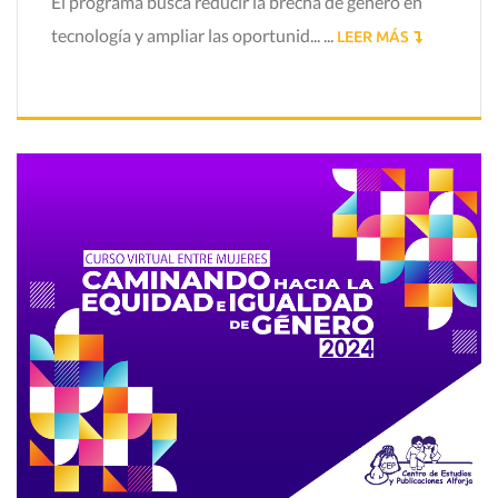
El programa busca reducir la brecha de género en
tecnología y ampliar las oportunid... ...
LEER MÁS