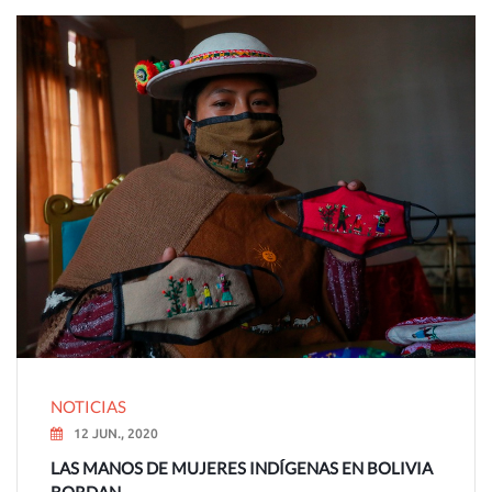
NOTICIAS
12 JUN., 2020
LAS MANOS DE MUJERES INDÍGENAS EN BOLIVIA