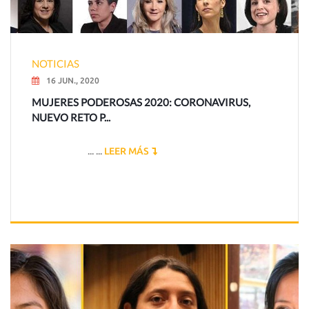
NOTICIAS
16 JUN., 2020
MUJERES PODEROSAS 2020: CORONAVIRUS,
NUEVO RETO P...
... ...
LEER MÁS