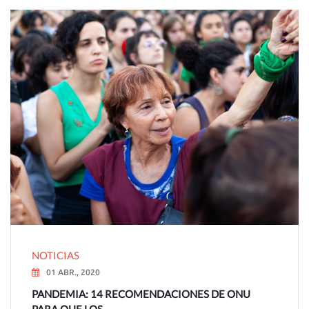
NOTICIAS
01 ABR., 2020
PANDEMIA: 14 RECOMENDACIONES DE ONU