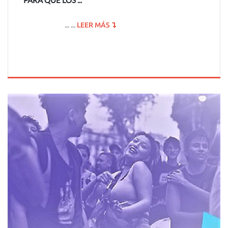
PARA QUE LOS ...
... ...
LEER MÁS