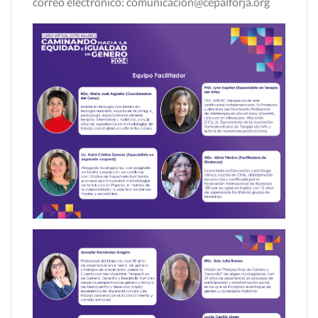
correo electrónico: comunicacion@cepalforja.org