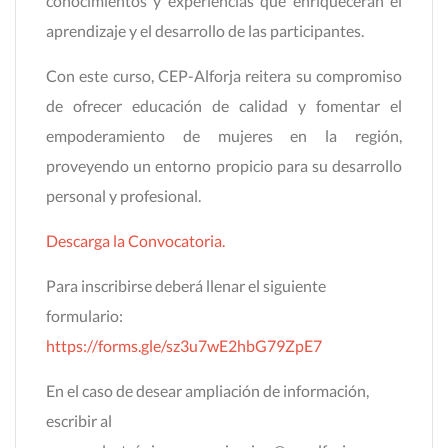
conocimientos y experiencias que enriquecerán el
aprendizaje y el desarrollo de las participantes.
Con este curso, CEP-Alforja reitera su compromiso
de ofrecer educación de calidad y fomentar el
empoderamiento de mujeres en la región,
proveyendo un entorno propicio para su desarrollo
personal y profesional.
Descarga la Convocatoria.
Para inscribirse deberá llenar el siguiente
formulario:
https://forms.gle/sz3u7wE2hbG79ZpE7
En el caso de desear ampliación de información,
escribir al