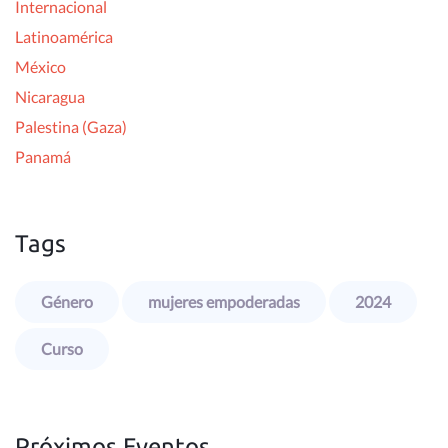
Internacional
Latinoamérica
México
Nicaragua
Palestina (Gaza)
Panamá
Tags
Género
mujeres empoderadas
2024
Curso
Próximos Eventos