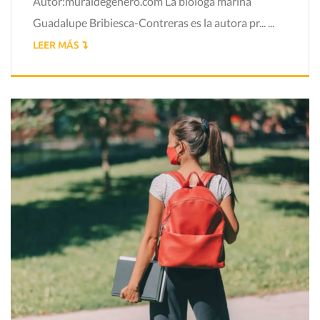
Autor:muraldegenero.com La bióloga marina
Guadalupe Bribiesca-Contreras es la autora pr... ...
LEER MÁS