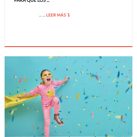
PARA QUE LOS ...
... ...
LEER MÁS