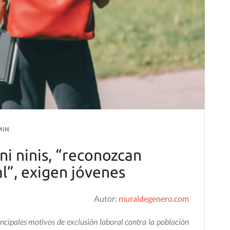
MIN
ni ninis, “reconozcan
l”, exigen jóvenes
Autor:
muraldegenero.com
rincipales motivos de exclusión laboral contra la población