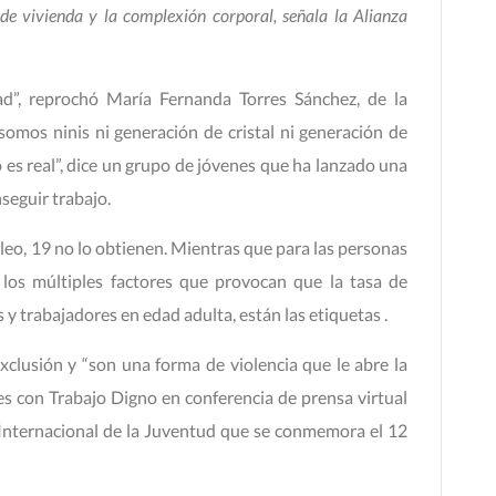
de vivienda y la complexión corporal, señala la Alianza
ad”, reprochó María Fernanda Torres Sánchez, de la
 somos ninis ni generación de cristal ni generación de
 es real”, dice un grupo de jóvenes que ha lanzado una
seguir trabajo.
eo, 19 no lo obtienen. Mientras que para las personas
 los múltiples factores que provocan que la tasa de
y trabajadores en edad adulta, están las etiquetas .
xclusión y “son una forma de violencia que le abre la
nes con Trabajo Digno en conferencia de prensa virtual
 Internacional de la Juventud que se conmemora el 12