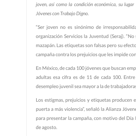
joven, así como la condición económica, su lugar 
Jóvenes con Trabajo Digno.
“Ser joven no es sinónimo de irresponsabilid
organización Servicios la Juventud (Seraj). “No
mazapán. Las etiquetas son falsas pero su efecto
campaña contra los prejuicios que les impide con
En México, de cada 100 jóvenes que buscan empl
adultas esa cifra es de 11 de cada 100. Entre
desempleo juvenil sea mayor a la de trabajadoras 
Los estigmas, prejuicios y etiquetas producen e
puerta a más violencia”, señaló la Alianza Jóve
para presentar la campaña, con motivo del Día
de agosto.