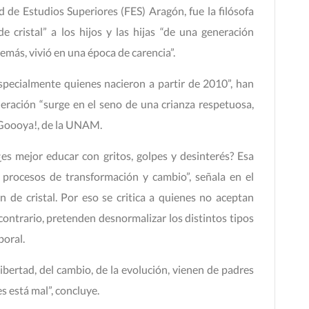
 de Estudios Superiores (FES) Aragón, fue la filósofa
 cristal” a los hijos y las hijas “de una generación
emás, vivió en una época de carencia”.
specialmente quienes nacieron a partir de 2010”, han
neración “surge en el seno de una crianza respetuosa,
 ¡Goooya!, de la UNAM.
es mejor educar con gritos, golpes y desinterés? Esa
o procesos de transformación y cambio”, señala en el
n de cristal. Por eso se critica a quienes no aceptan
 contrario, pretenden desnormalizar los distintos tipos
boral.
libertad, del cambio, de la evolución, vienen de padres
 está mal”, concluye.