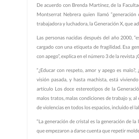
De acuerdo con Brenda Martínez, de la Facultad
Montserrat Nebrera quien llamó “generación de
trabajadora y luchadora, la Generación X, que ad
Las personas nacidas después del año 2000, “e
cargado con una etiqueta de fragilidad. Esa ge
con apego”, explica en el número 3 de la revista
“¿Educar con respeto, amor y apego es malo?, ¿
visión pasada, y hasta machista, está viviend
artículo Los doce estereotipos de la Generació
malos tratos, malas condiciones de trabajo y, al
de violencias en todos los espacios, incluido el la
“La generación de cristal es la generación de la 
que empezaron a darse cuenta que repetir moldes