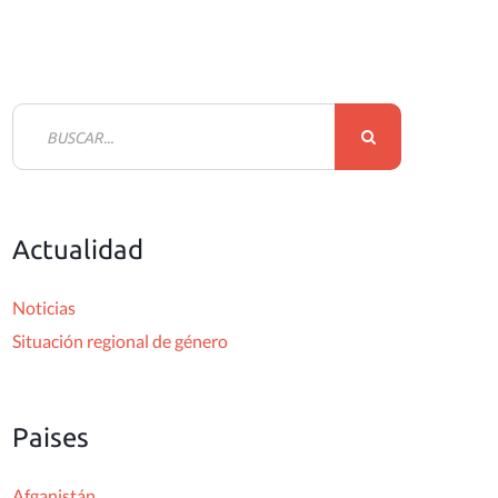
B
u
s
c
Actualidad
a
r
Noticias
:
Situación regional de género
Paises
Afganistán