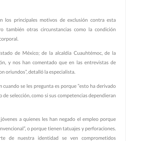
on los principales motivos de exclusión contra esta
ro también otras circunstancias como la condición
corporal.
stado de México; de la alcaldía Cuauhtémoc, de la
n, y nos han comentado que en las entrevistas de
n oriundos”, detalló la especialista.
n cuando se les pregunta es porque “esto ha derivado
so de selección, como si sus competencias dependieran
 jóvenes a quienes les han negado el empleo porque
onvencional”, o porque tienen tatuajes y perforaciones.
te de nuestra identidad se ven comprometidos