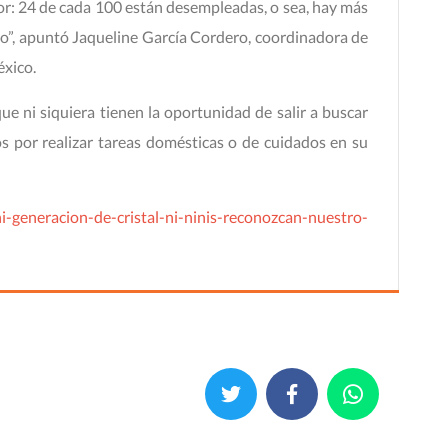
eor: 24 de cada 100 están desempleadas, o sea, hay más
jo”, apuntó Jaqueline García Cordero, coordinadora de
éxico.
e ni siquiera tienen la oportunidad de salir a buscar
s por realizar tareas domésticas o de cuidados en su
i-generacion-de-cristal-ni-ninis-reconozcan-nuestro-