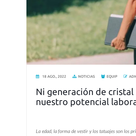
18 AGO., 2022
NOTICIAS
EQUIP
AD
Ni generación de cristal 
nuestro potencial labora
La edad, la forma de vestir y los tatuajes son los p