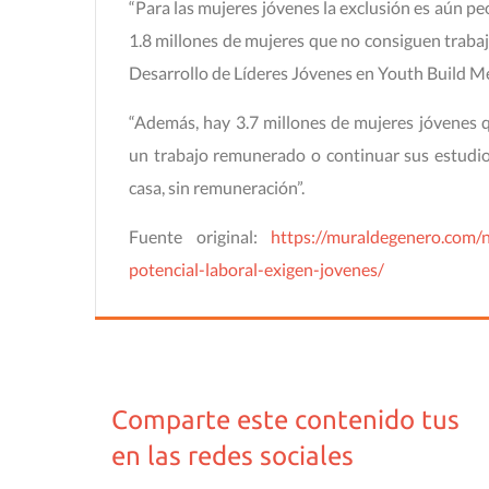
“Para las mujeres jóvenes la exclusión es aún p
1.8 millones de mujeres que no consiguen traba
Desarrollo de Líderes Jóvenes en Youth Build M
“Además, hay 3.7 millones de mujeres jóvenes qu
un trabajo remunerado o continuar sus estudio
casa, sin remuneración”.
Fuente original:
https://muraldegenero.com/n
potencial-laboral-exigen-jovenes/
Comparte este contenido tus
en las redes sociales