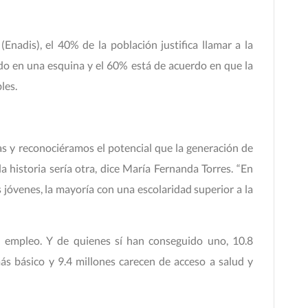
Enadis), el 40% de la población justifica llamar a la
do en una esquina y el 60% está de acuerdo en que la
les.
ias y reconociéramos el potencial que la generación de
la historia sería otra, dice María Fernanda Torres. “En
jóvenes, la mayoría con una escolaridad superior a la
en empleo. Y de quienes sí han conseguido uno, 10.8
más básico y 9.4 millones carecen de acceso a salud y