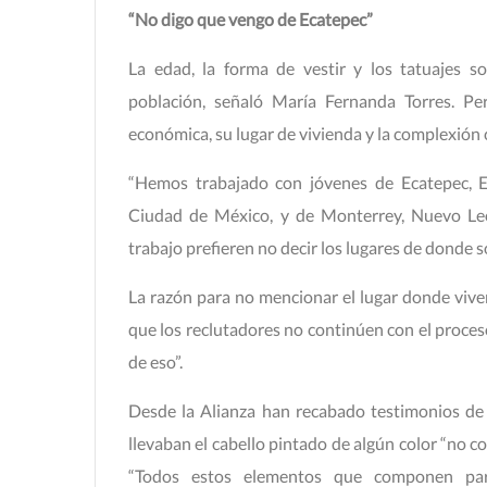
“No digo que vengo de Ecatepec”
La edad, la forma de vestir y los tatuajes s
población, señaló María Fernanda Torres. Pe
económica, su lugar de vivienda y la complexión 
“Hemos trabajado con jóvenes de Ecatepec, E
Ciudad de México, y de Monterrey, Nuevo Leó
trabajo prefieren no decir los lugares de donde so
La razón para no mencionar el lugar donde vive
que los reclutadores no continúen con el proce
de eso”.
Desde la Alianza han recabado testimonios de
llevaban el cabello pintado de algún color “no c
“Todos estos elementos que componen par