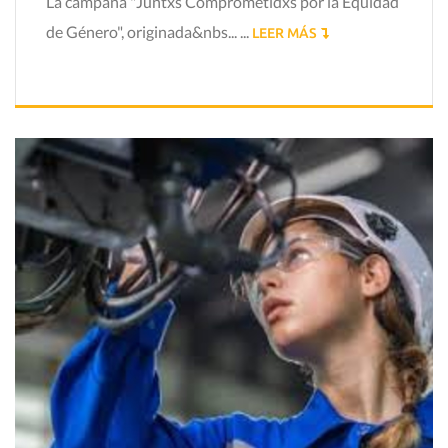
La campaña "Juntxs Comprometidxs por la Equidad
de Género", originada&nbs... ...
LEER MÁS