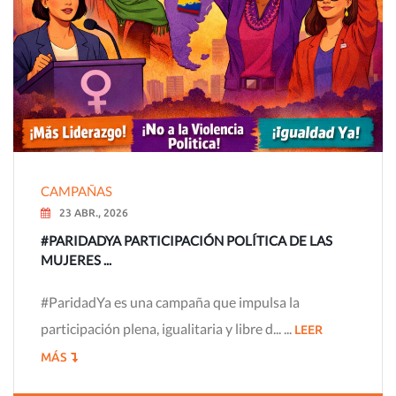
CAMPAÑAS
23 ABR., 2026
#PARIDADYA PARTICIPACIÓN POLÍTICA DE LAS
MUJERES ...
#ParidadYa es una campaña que impulsa la
participación plena, igualitaria y libre d... ...
LEER
MÁS