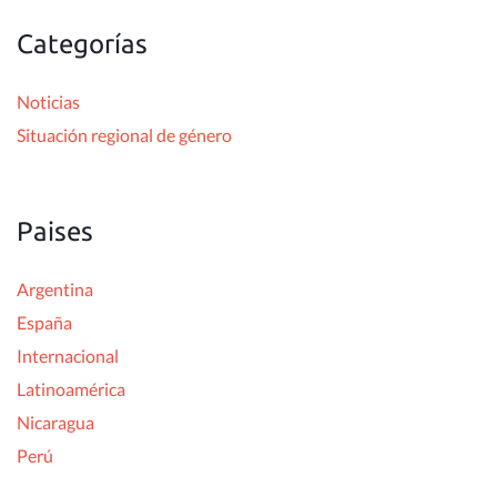
c
Categorías
a
r
Noticias
:
Situación regional de género
Paises
Argentina
España
Internacional
Latinoamérica
Nicaragua
Perú