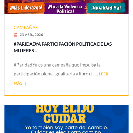
CAMPAÑAS
23 ABR., 2026
#PARIDADYA PARTICIPACIÓN POLÍTICA DE LAS
MUJERES ...
#ParidadYa es una campaña que impulsa la
participación plena, igualitaria y libre d... ...
LEER
MÁS