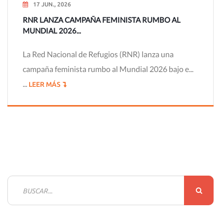
17 JUN., 2026
RNR LANZA CAMPAÑA FEMINISTA RUMBO AL
MUNDIAL 2026...
La Red Nacional de Refugios (RNR) lanza una
campaña feminista rumbo al Mundial 2026 bajo e...
...
LEER MÁS
B
u
s