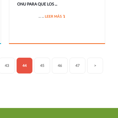
ONU PARA QUE LOS ...
... ...
LEER MÁS
43
44
45
46
47
>