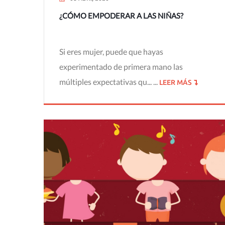
¿CÓMO EMPODERAR A LAS NIÑAS?
Si eres mujer, puede que hayas
experimentado de primera mano las
múltiples expectativas qu... ...
LEER MÁS