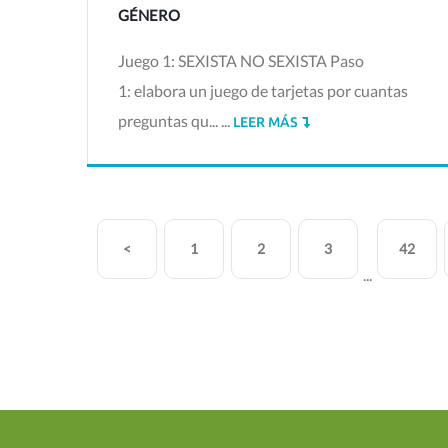
GÉNERO
Juego 1: SEXISTA NO SEXISTA Paso
1: elabora un juego de tarjetas por cuantas
preguntas qu... ...
LEER MÁS
<
1
2
3
42
...