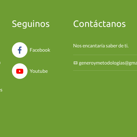
Seguinos
Contáctanos
Nos encantaría saber de ti.
Facebook
n
generoymetodologias@gma
Youtube
es