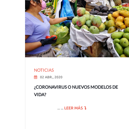
NOTICIAS
02 ABR., 2020
¿CORONAVIRUS O NUEVOS MODELOS DE
VIDA?
... ...
LEER MÁS