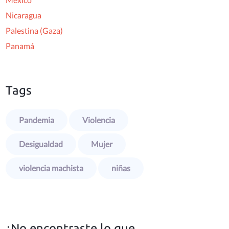
Nicaragua
Palestina (Gaza)
Panamá
Tags
Pandemia
Violencia
Desigualdad
Mujer
violencia machista
niñas
¿No encontraste lo que