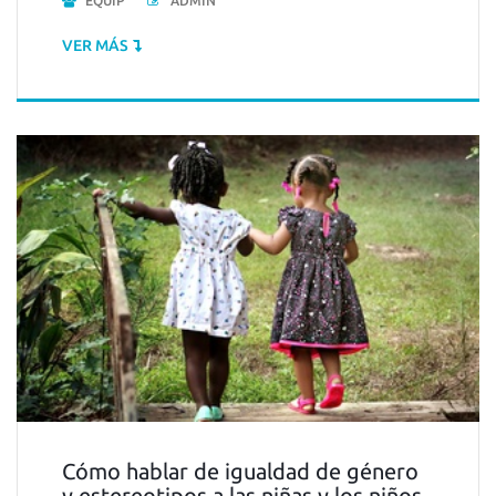
EQUIP
ADMIN
VER MÁS
Cómo hablar de igualdad de género
y estereotipos a las niñas y los niños