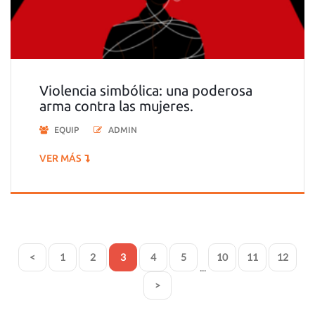
Violencia simbólica: una poderosa
arma contra las mujeres.
EQUIP
ADMIN
VER MÁS
<
1
2
3
4
5
10
11
12
...
>