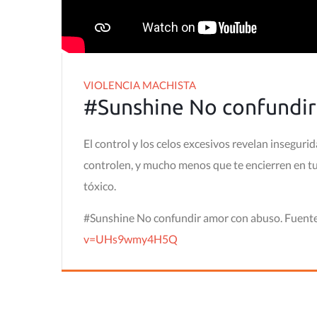
VIOLENCIA MACHISTA
#Sunshine No confundir
El control y los celos excesivos revelan inseguri
controlen, y mucho menos que te encierren en t
tóxico.
#Sunshine No confundir amor con abuso. Fuente
v=UHs9wmy4H5Q