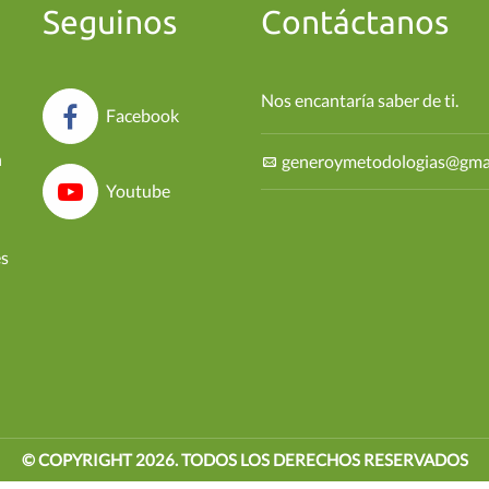
Seguinos
Contáctanos
Nos encantaría saber de ti.
Facebook
n
generoymetodologias@gma
Youtube
es
© COPYRIGHT
2026
. TODOS LOS DERECHOS RESERVADOS