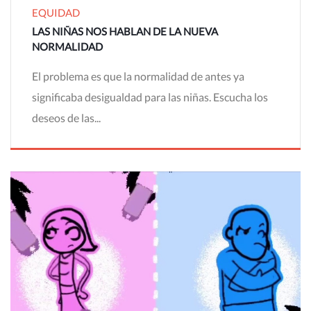
EQUIDAD
LAS NIÑAS NOS HABLAN DE LA NUEVA
NORMALIDAD
El problema es que la normalidad de antes ya
significaba desigualdad para las niñas. Escucha los
deseos de las...