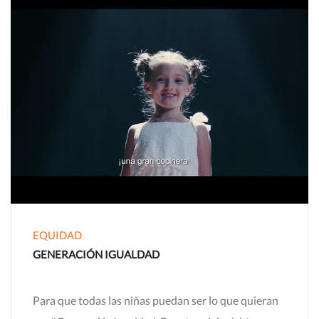
EQUIDAD
GENERACIÓN IGUALDAD
Para que todas las niñas puedan ser lo que quieran