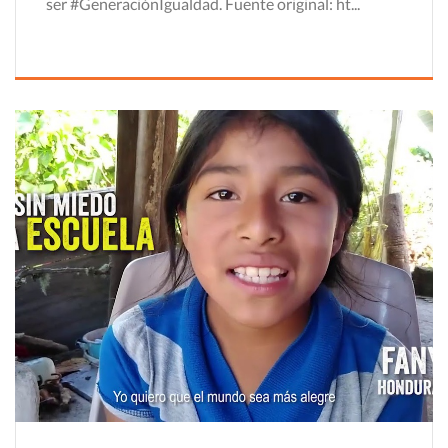
ser #GeneraciónIgualdad. Fuente original: ht...