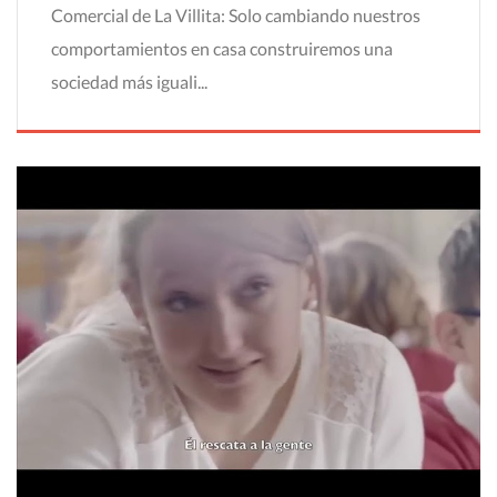
Comercial de La Villita: Solo cambiando nuestros
comportamientos en casa construiremos una
sociedad más iguali...