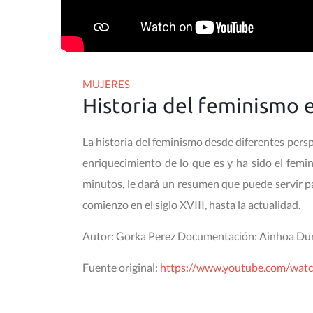
MUJERES
Historia del feminismo 
La historia del feminismo desde diferentes persp
enriquecimiento de lo que es y ha sido el femi
minutos, le dará un resumen que puede servir pa
comienzo en el siglo XVIII, hasta la actualidad.
Autor: Gorka Perez Documentación: Ainhoa Dur
Fuente original:
https://www.youtube.com/wat