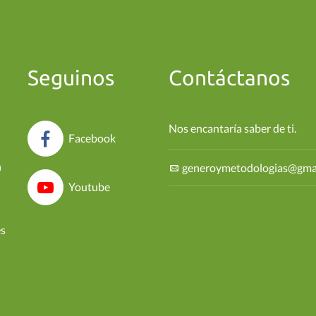
Seguinos
Contáctanos
Nos encantaría saber de ti.
Facebook
n
generoymetodologias@gma
Youtube
es