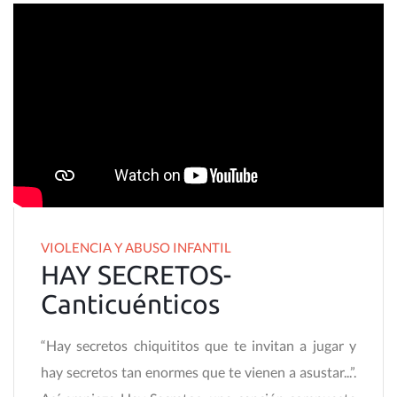
VIOLENCIA Y ABUSO INFANTIL
HAY SECRETOS-
Canticuénticos
“Hay secretos chiquititos que te invitan a jugar y
hay secretos tan enormes que te vienen a asustar...”.