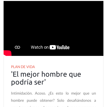
PLAN DE VIDA
'El mejor hombre que
podría ser'
Intimidación. Acoso. ¿Es esto lo mejor que un
hombre puede obtener? Solo desafiándonos a