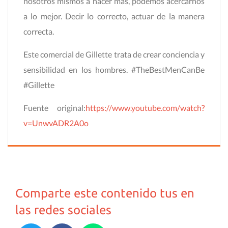
nosotros mismos a hacer más, podemos acercarnos
a lo mejor. Decir lo correcto, actuar de la manera
correcta.
Este comercial de Gillette trata de crear conciencia y
sensibilidad en los hombres. #TheBestMenCanBe
#Gillette
Fuente original:
https://www.youtube.com/watch?
v=UnwvADR2A0o
Comparte este contenido tus en
las redes sociales