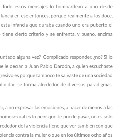
o. Todo estos mensajes lo bombardean a uno desde
fancia en ese entonces, porque realmente a los doce,
 esta infancia que duraba cuando uno era puberto el
iene cierto criterio y se enfrenta, y bueno, encima
untado alguna vez? Complicado responder, ¿no? Si lo
ue le decían a Juan Pablo Dardón, a quien escuchaste
agresivo es porque tampoco te salvaste de una sociedad
ulinidad se forma alrededor de diversos paradigmas.
, a no expresar las emociones, a hacer de menos a las
r homosexual es lo peor que te puede pasar, no es solo
lrededor de la violencia tiene que ver también con que
olencia contra la mujer o que en los últimos ocho años