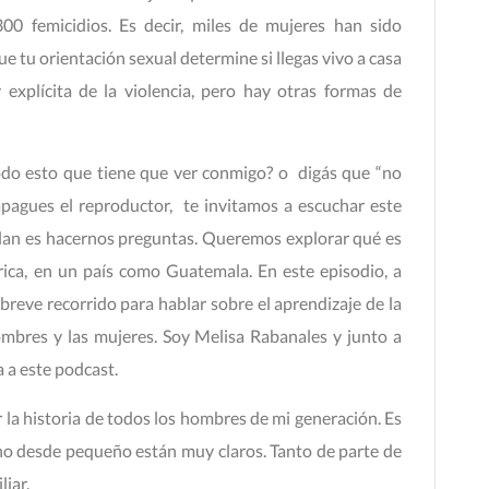
00 femicidios. Es decir, miles de mujeres han sido
e tu orientación sexual determine si llegas vivo a casa
y explícita de la violencia, pero hay otras formas de
odo esto que tiene que ver conmigo? o digás que “no
apagues el reproductor, te invitamos a escuchar este
plan es hacernos preguntas. Queremos explorar qué es
ca, en un país como Guatemala. En este episodio, a
breve recorrido para hablar sobre el aprendizaje de la
ombres y las mujeres. Soy Melisa Rabanales y junto a
 a este podcast.
r la historia de todos los hombres de mi generación. Es
uno desde pequeño están muy claros. Tanto de parte de
iar.