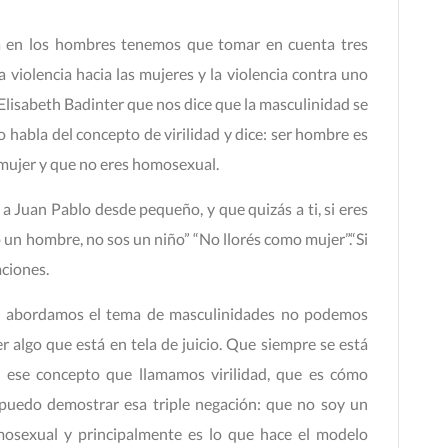
a en los hombres tenemos que tomar en cuenta tres
a violencia hacia las mujeres y la violencia contra uno
Elisabeth Badinter que nos dice que la masculinidad se
o habla del concepto de virilidad y dice: ser hombre es
 mujer y que no eres homosexual.
 a Juan Pablo desde pequeño, y que quizás a ti, si eres
un hombre, no sos un niño” “No llorés como mujer”.“Si
aciones.
o abordamos el tema de masculinidades no podemos
r algo que está en tela de juicio. Que siempre se está
e ese concepto que llamamos virilidad, que es cómo
puedo demostrar esa triple negación: que no soy un
osexual y principalmente es lo que hace el modelo