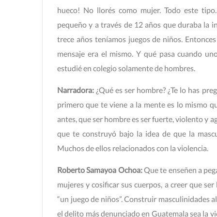
hueco! No llorés como mujer. Todo este tip
pequeño y a través de 12 años que duraba la in
trece años teníamos juegos de niños. Entonces
mensaje era el mismo. Y qué pasa cuando uno t
estudié en colegio solamente de hombres.
Narradora:
¿Qué es ser hombre? ¿Te lo has preg
primero que te viene a la mente es lo mismo q
antes, que ser hombre es ser fuerte, violento y 
que te construyó bajo la idea de que la masc
Muchos de ellos relacionados con la violencia.
Roberto Samayoa Ochoa:
Que te enseñen a pegar
mujeres y cosificar sus cuerpos, a creer que se
“un juego de niños”. Construir masculinidades a
el delito más denunciado en Guatemala sea la vi