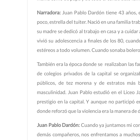
Narradora:
Juan Pablo Dardón tiene 43 años, e
poco, estrella del tuiter. Nació en una familia tr
su madre se dedicó al trabajo en casa y a cuida
vivió su adolescencia a finales de los 80, cu
estéreos a todo volumen. Cuando sonaba boleros 
También era la época donde se realizaban las fa
de colegios privados de la capital se organiz
públicos, de tez morena y de estratos más b
masculinidad. Juan Pablo estudió en el Liceo Jav
prestigio en la capital. Y aunque no participó e
donde reforzó que la violencia era la manera de 
Juan Pablo Dardón:
Cuando ya juntamos mi const
demás compañeros, nos enfrentamos a muchos 