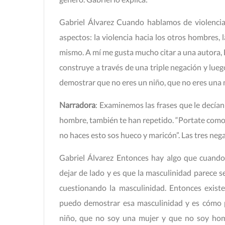
Gabriel Álvarez Cuando hablamos de violenci
aspectos: la violencia hacia los otros hombres, l
mismo. A mí me gusta mucho citar a una autora, 
construye a través de una triple negación y lueg
demostrar que no eres un niño, que no eres una
Narradora
: Examinemos las frases que le decían
hombre, también te han repetido. “Portate como 
no haces esto sos hueco y maricón”. Las tres neg
Gabriel Álvarez Entonces hay algo que cuand
dejar de lado y es que la masculinidad parece se
cuestionando la masculinidad. Entonces exist
puedo demostrar esa masculinidad y es cómo 
niño, que no soy una mujer y que no soy hom