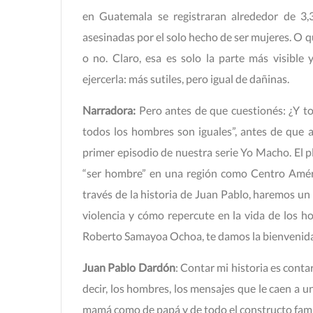
en Guatemala se registraran alrededor de 3,3
asesinadas por el solo hecho de ser mujeres. O qu
o no. Claro, esa es solo la parte más visible 
ejercerla: más sutiles, pero igual de dañinas.
Narradora:
Pero antes de que cuestionés: ¿Y t
todos los hombres son iguales”, antes de que 
primer episodio de nuestra serie Yo Macho. El 
“ser hombre” en una región como Centro Améri
través de la historia de Juan Pablo, haremos un 
violencia y cómo repercute en la vida de los h
Roberto Samayoa Ochoa, te damos la bienvenida
Juan Pablo Dardón
: Contar mi historia es conta
decir, los hombres, los mensajes que le caen a 
mamá como de papá y de todo el constructo famil