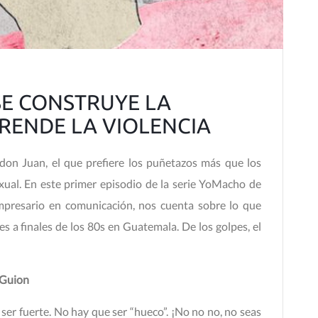
SE CONSTRUYE LA
RENDE LA VIOLENCIA
 don Juan, el que prefiere los puñetazos más que los
exual. En este primer episodio de la serie YoMacho de
mpresario en comunicación, nos cuenta sobre lo que
es a finales de los 80s en Guatemala. De los golpes, el
Guion
 ser fuerte. No hay que ser “hueco”. ¡No no no, no seas