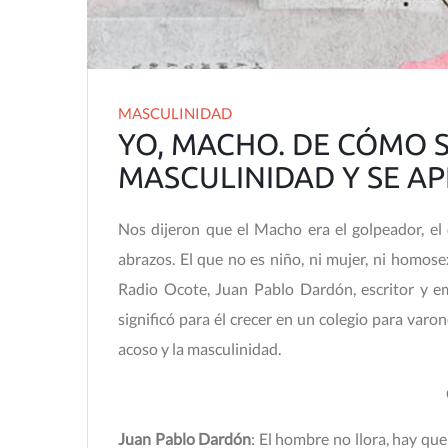
MASCULINIDAD
YO, MACHO. DE CÓMO 
MASCULINIDAD Y SE AP
Nos dijeron que el Macho era el golpeador, el
abrazos. El que no es niño, ni mujer, ni homos
Radio Ocote, Juan Pablo Dardón, escritor y e
significó para él crecer en un colegio para varon
acoso y la masculinidad.
Juan Pablo Dardón
: El hombre no llora, hay que