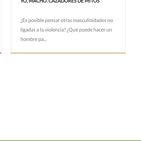
YO, MACHO. CAZADORES DE MITOS
¿Es posible pensar otras masculinidades no
ligadas a la violencia? ¿Qué puede hacer un
hombre pa...