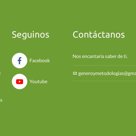
Seguinos
Contáctanos
Nos encantaría saber de ti.
Facebook
n
generoymetodologias@gma
Youtube
es