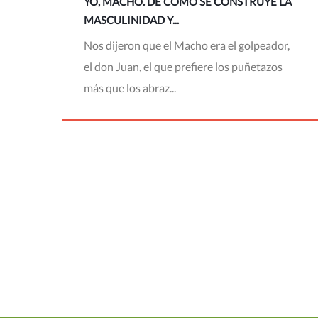
YO, MACHO. DE CÓMO SE CONSTRUYE LA
MASCULINIDAD Y...
Nos dijeron que el Macho era el golpeador,
el don Juan, el que prefiere los puñetazos
más que los abraz...