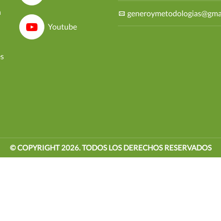
n
generoymetodologias@gma
Youtube
es
© COPYRIGHT
2026
. TODOS LOS DERECHOS RESERVADOS