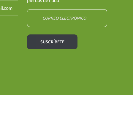
pierdas de nada!
il.com