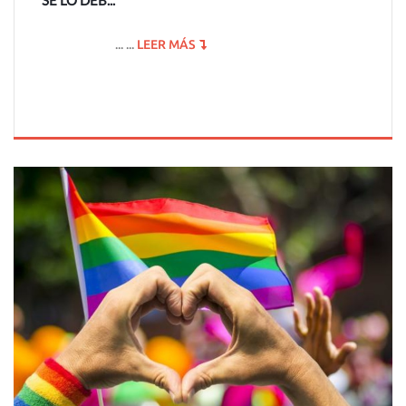
SE LO DEB...
... ...
LEER MÁS