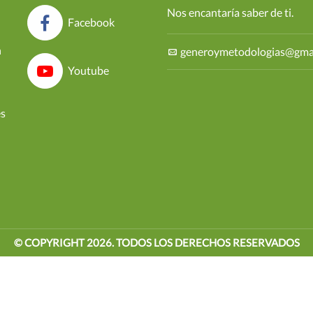
Nos encantaría saber de ti.
Facebook
n
generoymetodologias@gma
Youtube
es
© COPYRIGHT
2026
. TODOS LOS DERECHOS RESERVADOS