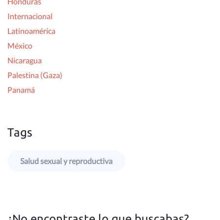
Honduras
Internacional
Latinoamérica
México
Nicaragua
Palestina (Gaza)
Panamá
Tags
Salud sexual y reproductiva
¿No encontraste lo que buscabas?