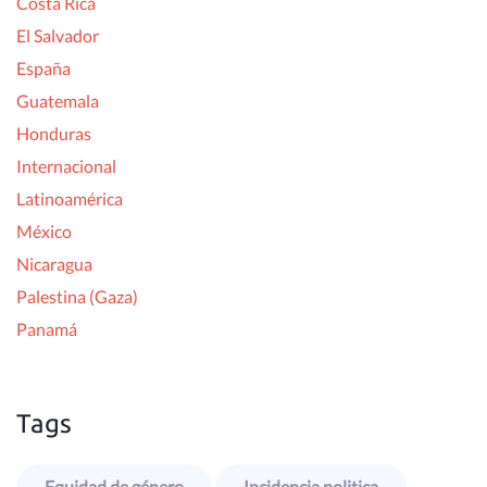
Costa Rica
El Salvador
España
Guatemala
Honduras
Internacional
Latinoamérica
México
Nicaragua
Palestina (Gaza)
Panamá
Tags
Equidad de género
Incidencia politica