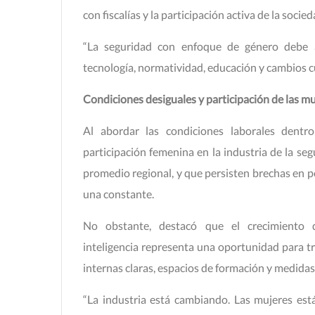
con fiscalías y la participación activa de la socieda
“La seguridad con enfoque de género debe 
tecnología, normatividad, educación y cambios cu
Condiciones desiguales y participación de las mu
Al abordar las condiciones laborales dentro
participación femenina en la industria de la se
promedio regional, y que persisten brechas en p
una constante.
No obstante, destacó que el crecimiento 
inteligencia representa una oportunidad para t
internas claras, espacios de formación y medidas
“La industria está cambiando. Las mujeres es