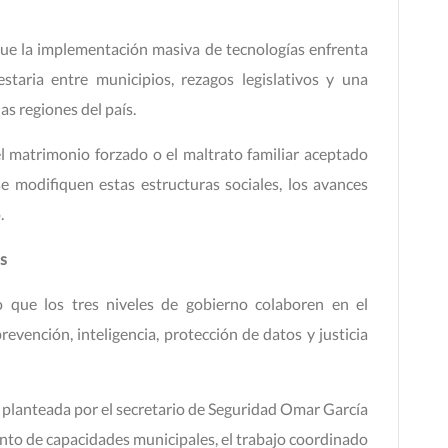
 que la implementación masiva de tecnologías enfrenta
staria entre municipios, rezagos legislativos y una
as regiones del país.
l matrimonio forzado o el maltrato familiar aceptado
e modifiquen estas estructuras sociales, los avances
.
os
o que los tres niveles de gobierno colaboren en el
revención, inteligencia, protección de datos y justicia
a planteada por el secretario de Seguridad Omar García
ento de capacidades municipales, el trabajo coordinado