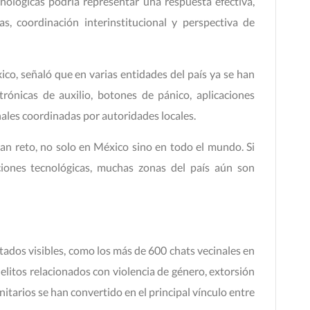
cnológicas podría representar una respuesta efectiva,
s, coordinación interinstitucional y perspectiva de
co, señaló que en varias entidades del país ya se han
rónicas de auxilio, botones de pánico, aplicaciones
nales coordinadas por autoridades locales.
ran reto, no solo en México sino en todo el mundo. Si
ciones tecnológicas, muchas zonas del país aún son
ltados visibles, como los más de 600 chats vecinales en
elitos relacionados con violencia de género, extorsión
itarios se han convertido en el principal vínculo entre