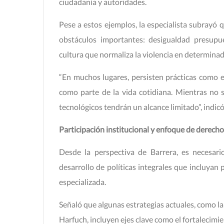
ciudadanía y autoridades.
Pese a estos ejemplos, la especialista subrayó
obstáculos importantes: desigualdad presupue
cultura que normaliza la violencia en determinad
“En muchos lugares, persisten prácticas como e
como parte de la vida cotidiana. Mientras no s
tecnológicos tendrán un alcance limitado”, indicó
Participación institucional y enfoque de derech
Desde la perspectiva de Barrera, es necesari
desarrollo de políticas integrales que incluyan p
especializada.
Señaló que algunas estrategias actuales, como l
Harfuch, incluyen ejes clave como el fortalecimi