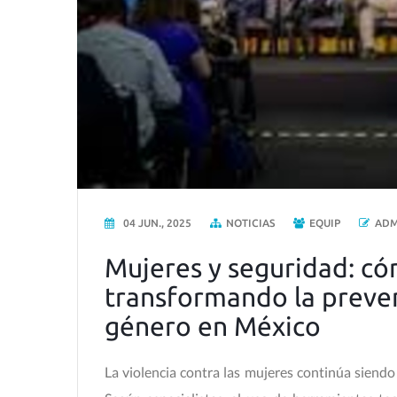
04 JUN., 2025
NOTICIAS
EQUIP
ADM
Mujeres y seguridad: có
transformando la preven
género en México
La violencia contra las mujeres continúa siendo