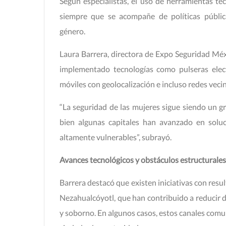
Según especialistas, el uso de herramientas te
siempre que se acompañe de políticas pública
género.
Laura Barrera, directora de Expo Seguridad Méxi
implementado tecnologías como pulseras elect
móviles con geolocalización e incluso redes veci
“La seguridad de las mujeres sigue siendo un g
bien algunas capitales han avanzado en solu
altamente vulnerables”, subrayó.
Avances tecnológicos y obstáculos estructurales
Barrera destacó que existen iniciativas con resu
Nezahualcóyotl, que han contribuido a reducir d
y soborno. En algunos casos, estos canales comun