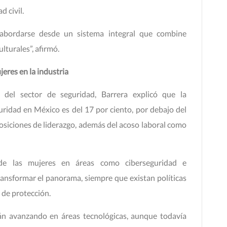
d civil.
abordarse desde un sistema integral que combine
lturales”, afirmó.
jeres en la industria
 del sector de seguridad, Barrera explicó que la
guridad en México es del 17 por ciento, por debajo del
osiciones de liderazgo, además del acoso laboral como
de las mujeres en áreas como ciberseguridad e
ransformar el panorama, siempre que existan políticas
 de protección.
tán avanzando en áreas tecnológicas, aunque todavía