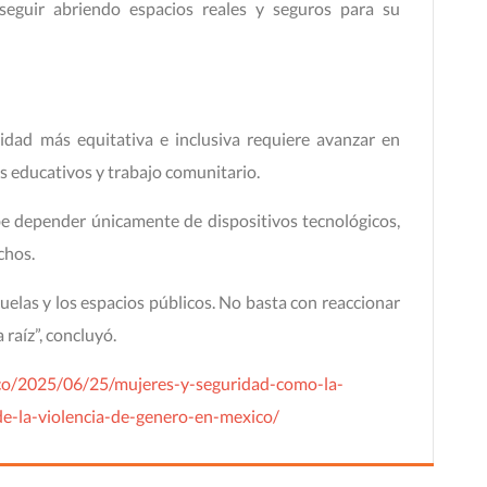
 seguir abriendo espacios reales y seguros para su
idad más equitativa e inclusiva requiere avanzar en
as educativos y trabajo comunitario.
be depender únicamente de dispositivos tecnológicos,
chos.
uelas y los espacios públicos. No basta con reaccionar
 raíz”, concluyó.
co/2025/06/25/mujeres-y-seguridad-como-la-
de-la-violencia-de-genero-en-mexico/