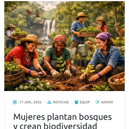
17 JUN., 2026
NOTICIAS
EQUIP
ADMIN
Mujeres plantan bosques
y crean biodiversidad