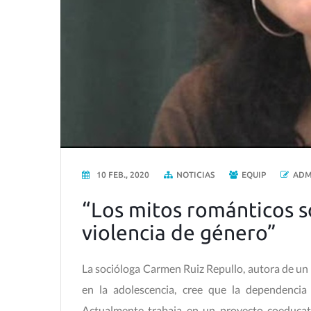
10 FEB., 2020
NOTICIAS
EQUIP
ADM
“Los mitos románticos s
violencia de género”
La socióloga Carmen Ruiz Repullo, autora de un e
en la adolescencia, cree que la dependencia
Actualmente trabaja en un proyecto coeducat