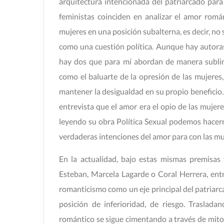
arquitectura intencionada del patriarcado para 
feministas coinciden en analizar el amor romá
mujeres en una posición subalterna, es decir, no 
como una cuestión política. Aunque hay autoras
hay dos que para mí abordan de manera sublim
como el baluarte de la opresión de las mujere
mantener la desigualdad en su propio beneficio.
entrevista que el amor era el opio de las mujere
leyendo su obra Política Sexual podemos hacern
verdaderas intenciones del amor para con las mu
En la actualidad, bajo estas mismas premisas
Esteban, Marcela Lagarde o Coral Herrera, entre
romanticismo como un eje principal del patriarca
posición de inferioridad, de riesgo. Traslada
romántico se sigue cimentando a través de mitos 