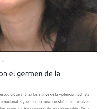
IN
on el germen de la
studio que analiza los signos de la violencia machista
 emocional sigue siendo una cuestión sin resolver.
ivo como eje fundamental de transformación. En la