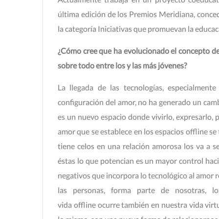
última edición de los Premios Meridiana, conced
la categoría Iniciativas que promuevan la educac
¿Cómo cree que ha evolucionado el concepto de 
sobre todo entre los y las más jóvenes?
La llegada de las tecnologías, especialment
configuración del amor, no ha generado un camb
es un nuevo espacio donde vivirlo, expresarlo, 
amor que se establece en los espacios offline se 
tiene celos en una relación amorosa los va a se
éstas lo que potencian es un mayor control haci
negativos que incorpora lo tecnológico al amor 
las personas, forma parte de nosotras, 
vida offline ocurre también en nuestra vida virt