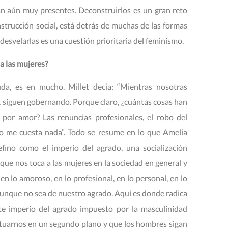
án aún muy presentes. Deconstruirlos es un gran reto
strucción social, está detrás de muchas de las formas
desvelarlas es una cuestión prioritaria del feminismo.
a las mujeres?
uda, es en mucho. Millet decía: “Mientras nosotras
 siguen gobernando. Porque claro, ¿cuántas cosas han
 por amor? Las renuncias profesionales, el robo del
l no me cuesta nada”. Todo se resume en lo que Amelia
efino como el imperio del agrado, una socialización
que nos toca a las mujeres en la sociedad en general y
 en lo amoroso, en lo profesional, en lo personal, en lo
, aunque no sea de nuestro agrado. Aquí es donde radica
ste imperio del agrado impuesto por la masculinidad
ituarnos en un segundo plano y que los hombres sigan