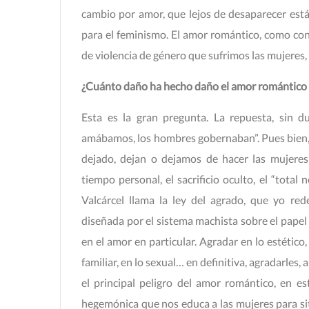
cambio por amor, que lejos de desaparecer est
para el feminismo. El amor romántico, como con
de violencia de género que sufrimos las mujeres, 
¿Cuánto daño ha hecho daño el amor romántico 
Esta es la gran pregunta. La repuesta, sin d
amábamos, los hombres gobernaban”. Pues bien,
dejado, dejan o dejamos de hacer las mujeres
tiempo personal, el sacrificio oculto, el “tota
Valcárcel llama la ley del agrado, que yo red
diseñada por el sistema machista sobre el papel 
en el amor en particular. Agradar en lo estético,
familiar, en lo sexual… en definitiva, agradarles
el principal peligro del amor romántico, en e
hegemónica que nos educa a las mujeres para s