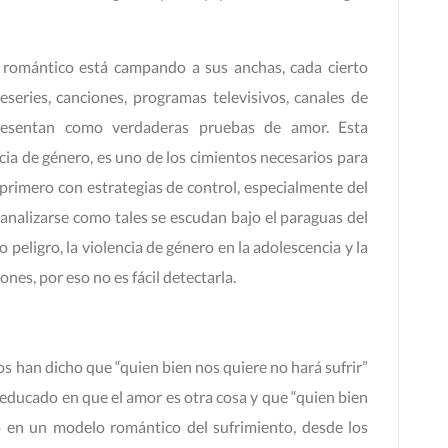
 romántico está campando a sus anchas, cada cierto
eseries, canciones, programas televisivos, canales de
resentan como verdaderas pruebas de amor. Esta
cia de género, es uno de los cimientos necesarios para
e primero con estrategias de control, especialmente del
e analizarse como tales se escudan bajo el paraguas del
 peligro, la violencia de género en la adolescencia y la
nes, por eso no es fácil detectarla.
 han dicho que “quien bien nos quiere no hará sufrir”
 educado en que el amor es otra cosa y que “quien bien
do en un modelo romántico del sufrimiento, desde los