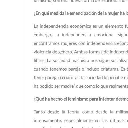
lo mismo, son una nueva forma de relacionarnos 
¿En qué medida la emancipación de la mujer ha 
La independencia económica es un elemento fun
embargo, la independencia emocional sigu
encontramos mujeres con independencia económ
violencia de género. Ambas formas de independ
libres. La sociedad machista nos sigue sociali
cuando tenemos pareja e incluso criaturas. Es 
tener pareja o criaturas, la sociedad lo percibe 
ha podido ser madre” que como lo que realmente 
¿Qué ha hecho el feminismo para intentar desmo
Tanto desde la teoría como desde la militan
intensamente, especialmente en las últimas