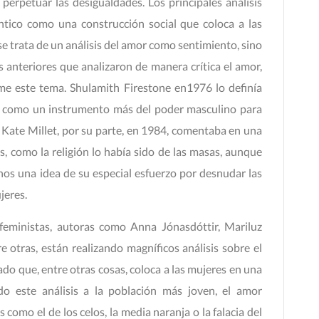
perpetuar las desigualdades. Los principales análisis
ntico como una construcción social que coloca a las
se trata de un análisis del amor como sentimiento, sino
 anteriores que analizaron de manera crítica el amor,
e este tema. Shulamith Firestone en1976 lo definía
s, como un instrumento más del poder masculino para
 Kate Millet, por su parte, en 1984, comentaba en una
s, como la religión lo había sido de las masas, aunque
os una idea de su especial esfuerzo por desnudar las
jeres.
 feministas, autoras como Anna Jónasdóttir, Mariluz
 otras, están realizando magníficos análisis sobre el
do que, entre otras cosas, coloca a las mujeres en una
ndo este análisis a la población más joven, el amor
como el de los celos, la media naranja o la falacia del