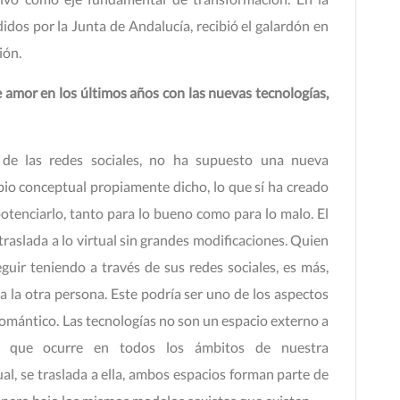
idos por la Junta de Andalucía, recibió el galardón en
ión.
amor en los últimos años con las nuevas tecnologías,
e de las redes sociales, no ha supuesto una nueva
io conceptual propiamente dicho, lo que sí ha creado
potenciarlo, tanto para lo bueno como para lo malo. El
traslada a lo virtual sin grandes modificaciones. Quien
guir teniendo a través de sus redes sociales, es más,
a la otra persona. Este podría ser uno de los aspectos
romántico. Las tecnologías no son un espacio externo a
lo que ocurre en todos los ámbitos de nuestra
ual, se traslada a ella, ambos espacios forman parte de