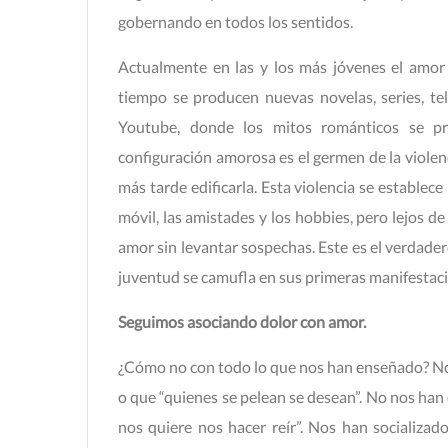
gobernando en todos los sentidos.
Actualmente en las y los más jóvenes el amor
tiempo se producen nuevas novelas, series, tel
Youtube, donde los mitos románticos se p
configuración amorosa es el germen de la violen
más tarde edificarla. Esta violencia se establec
móvil, las amistades y los hobbies, pero lejos d
amor sin levantar sospechas. Este es el verdadero
juventud se camufla en sus primeras manifestacio
Seguimos asociando dolor con amor.
¿Cómo no con todo lo que nos han enseñado? Nos
o que “quienes se pelean se desean”. No nos han
nos quiere nos hacer reír”. Nos han socializa