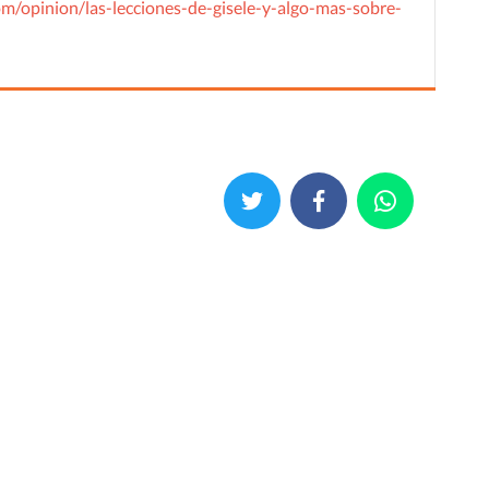
om/opinion/las-lecciones-de-gisele-y-algo-mas-sobre-