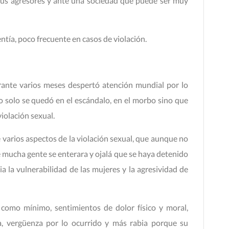
 a sus agresores y ante una sociedad que puede ser muy
entía, poco frecuente en casos de violación.
urante varios meses despertó atención mundial por lo
o solo se quedó en el escándalo, en el morbo sino que
iolación sexual.
 varios aspectos de la violación sexual, que aunque no
mucha gente se enterara y ojalá que se haya detenido
 la vulnerabilidad de las mujeres y la agresividad de
 como mínimo, sentimientos de dolor físico y moral,
ia, vergüenza por lo ocurrido y más rabia porque su