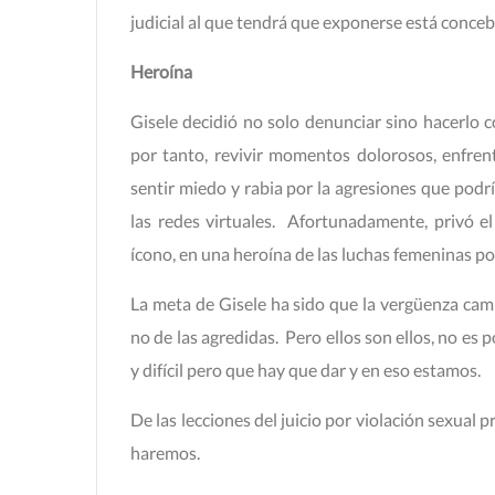
judicial al que tendrá que exponerse está conceb
Heroína
Gisele decidió no solo denunciar sino hacerlo c
por tanto, revivir momentos dolorosos, enfrent
sentir miedo y rabia por la agresiones que podría
las redes virtuales. Afortunadamente, privó el
ícono, en una heroína de las luchas femeninas po
La meta de Gisele ha sido que la vergüenza cam
no de las agredidas. Pero ellos son ellos, no es 
y difícil pero que hay que dar y en eso estamos.
De las lecciones del juicio por violación sexual
haremos.