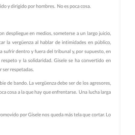
ido y dirigido por hombres. No es poca cosa.
on despliegue en medios, someterse a un largo juicio,
ar la vergüenza al hablar de intimidades en público,
 sufrir dentro y fuera del tribunal y, por supuesto, en
 respeto y la solidaridad. Gisele se ha convertido en
r ser respetadas.
bie de bando. La vergüenza debe ser de los agresores,
poca cosa a la que hay que enfrentarse. Una lucha larga
 promovido por Gisele nos queda más tela que cortar. Lo