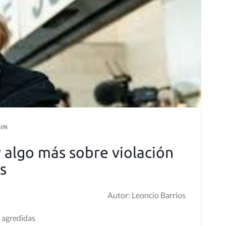
IN
y algo más sobre violación
s
Autor: Leoncio Barrios
s agredidas