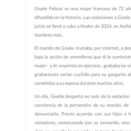
Gisele Pelicot es una mujer francesa de 72 añ
difundido en la historia. Las violaciones a Gisel
juicio se llevó a cabo a finales de 2024, en Avi
hombres más.
El marido de Gisele, invitaba, por internet, a d
bajo la acción de somníferos que él le suminist
mujer- y él, voyerista en ejercicio, grababa las 
grabaciones serían cuchillo para su garganta a
cometidas a su esposa durante muchos años.
Un día, Giselle despertó no solo de la sedació
conciencia de la perversión de su marido, de 
denunciarlo. Previo acuerdo con sus hijos e h
violadores, comenzando por su exmarido, sino h