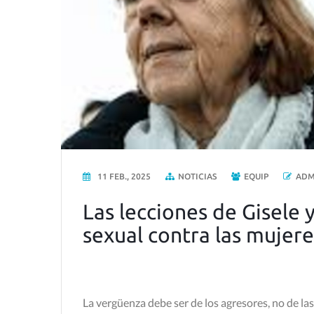
11 FEB., 2025
NOTICIAS
EQUIP
ADM
Las lecciones de Gisele 
sexual contra las mujere
La vergüenza debe ser de los agresores, no de la