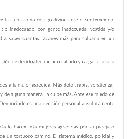
e la culpa como castigo divino ante el ser femenino.
itio inadecuado, con gente inadecuada, vestida y/o
 a saber cuántas razones más para culparla en un
sión de decirlo/denunciar o callarlo y cargar ella sola
es a la mujer agredida. Más dolor, rabia, vergüenza.
 y de alguna manera la culpe más. Ante ese miedo de
r. Denunciarlo es una decisión personal absolutamente
más lo hacen más mujeres agredidas por su pareja o
 de un tortuoso camino. El sistema médico, policial y