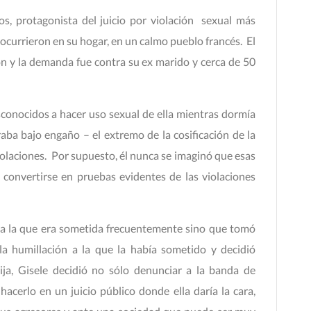
os, protagonista del juicio por violación sexual más
e ocurrieron en su hogar, en un calmo pueblo francés. El
ñón y la demanda fue contra su ex marido y cerca de 50
esconocidos a hacer uso sexual de ella mientras dormía
raba bajo engaño – el extremo de la cosificación de la
violaciones. Por supuesto, él nunca se imaginó que esas
l convertirse en pruebas evidentes de las violaciones
n a la que era sometida frecuentemente sino que tomó
la humillación a la que la había sometido y decidió
ija, Gisele decidió no sólo denunciar a la banda de
acerlo en un juicio público donde ella daría la cara,