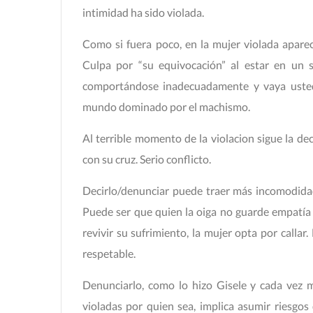
intimidad ha sido violada.
Como si fuera poco, en la mujer violada aparec
Culpa por “su equivocación” al estar en un s
comportándose inadecuadamente y vaya usted
mundo dominado por el machismo.
Al terrible momento de la violacion sigue la deci
con su cruz. Serio conflicto.
Decirlo/denunciar puede traer más incomodidad
Puede ser que quien la oiga no guarde empatía
revivir su sufrimiento, la mujer opta por calla
respetable.
Denunciarlo, como lo hizo Gisele y cada vez 
violadas por quien sea, implica asumir riesgos