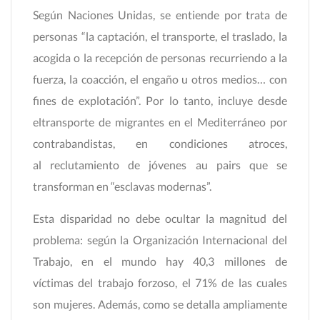
Según Naciones Unidas, se entiende por trata de
personas “la captación, el transporte, el traslado, la
acogida o la recepción de personas recurriendo a la
fuerza, la coacción, el engaño u otros medios… con
fines de explotación”. Por lo tanto, incluye desde
eltransporte de migrantes en el Mediterráneo por
contrabandistas, en condiciones atroces,
al reclutamiento de jóvenes au pairs que se
transforman en “esclavas modernas”.
Esta disparidad no debe ocultar la magnitud del
problema: según la Organización Internacional del
Trabajo, en el mundo hay 40,3 millones de
víctimas del trabajo forzoso, el 71% de las cuales
son mujeres. Además, como se detalla ampliamente