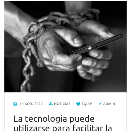
14 AGO., 2020
NOTICIAS
EQUIP
ADMIN
La tecnología puede
utilizarse para facilitar la