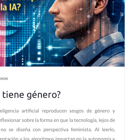
DMIN
al tiene género?
eligencia artificial reproducen sesgos de género y
eflexionar sobre la forma en que la tecnología, lejos de
 no se diseña con perspectiva feminista. Al leerlo,
entación y los algoritmos impactan en la autonomía y