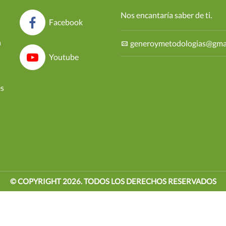
Nos encantaría saber de ti.
Facebook
n
generoymetodologias@gma
Youtube
es
© COPYRIGHT
2026
. TODOS LOS DERECHOS RESERVADOS