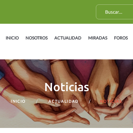
B
u
s
c
INICIO
NOSOTROS
ACTUALIDAD
MIRADAS
FOROS
a
r
:
Noticias
INICIO
ACTUALIDAD
NOTICIAS