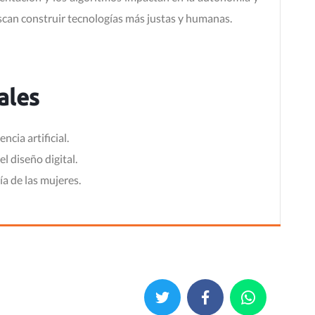
uscan construir tecnologías más justas y humanas.
ales
ncia artificial.
l diseño digital.
ía de las mujeres.