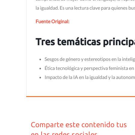
la igualdad. Es una lectura clave para quienes b
Fuente Original:
Tres temáticas princip
Sesgos de género y estereotipos en la intelige
Ética tecnológica y perspectiva feminista en e
Impacto de la IA en la igualdad y la autonom
Comparte este contenido tus
en las redes sociales