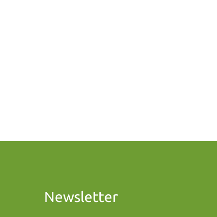
Newsletter