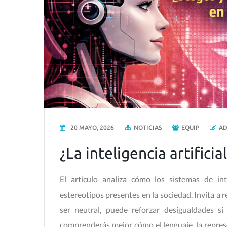
20 MAYO, 2026
NOTICIAS
EQUIP
A
¿La inteligencia artifici
El artículo analiza cómo los sistemas de int
estereotipos presentes en la sociedad. Invita a r
ser neutral, puede reforzar desigualdades si
comprenderás mejor cómo el lenguaje, la repres