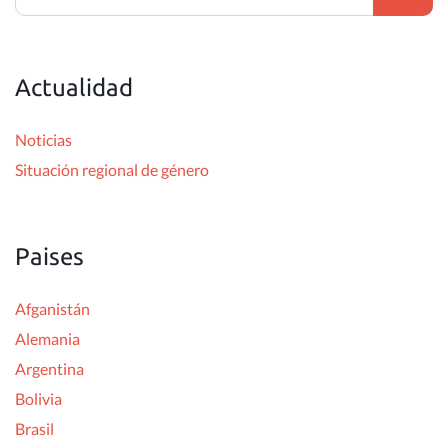
s
c
Actualidad
a
r
Noticias
:
Situación regional de género
Paises
Afganistán
Alemania
Argentina
Bolivia
Brasil