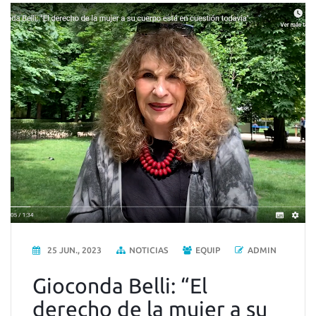
25 JUN., 2023
NOTICIAS
EQUIP
ADMIN
Gioconda Belli: “El
derecho de la mujer a su