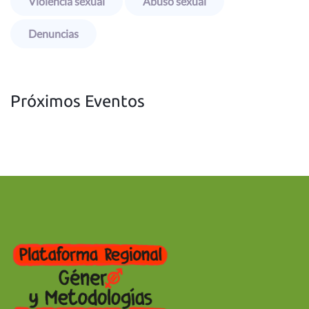
Violencia sexual
Abuso sexual
Denuncias
Próximos Eventos