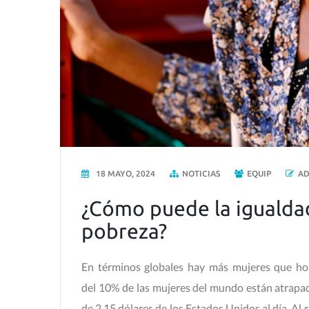
18 MAYO, 2024
NOTICIAS
EQUIP
A
¿Cómo puede la igualdad
pobreza?
En términos globales hay más mujeres que hom
del 10% de las mujeres del mundo están atrapa
de 2,15 dólares de los Estados Unidos al día. Al