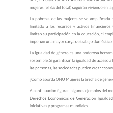
mujeres (el 8% del total) seguirán viviendo en l
La pobreza de las mujeres se ve amplificada p
limitado a los recursos y activos financiero
limitan su participación en la educación, el emp
imponen una mayor carga de trabajo doméstico 
La igualdad de género es una poderosa herramie
sostenible. Si garantizan la igualdad de acceso a
las personas, las sociedades pueden crear econo
¿Cómo aborda ONU Mujeres la brecha de género
A continuación figuran algunos ejemplos del mod
Derechos Económicos de Generación Igualdad 
iniciativas y programas mundiales.