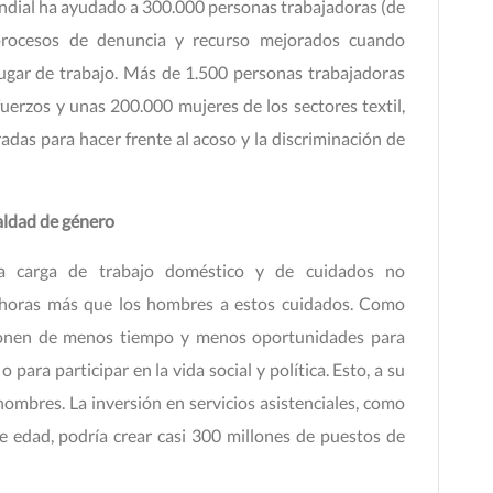
Mundial ha ayudado a 300.000 personas trabajadoras (de
rocesos de denuncia y recurso mejorados cuando
lugar de trabajo. Más de 1.500 personas trabajadoras
uerzos y unas 200.000 mujeres de los sectores textil,
radas para hacer frente al acoso y la discriminación de
aldad de género
a carga de trabajo doméstico y de cuidados no
 horas más que los hombres a estos cuidados. Como
isponen de menos tiempo y menos oportunidades para
para participar en la vida social y política. Esto, a su
ombres. La inversión en servicios asistenciales, como
e edad, podría crear casi 300 millones de puestos de