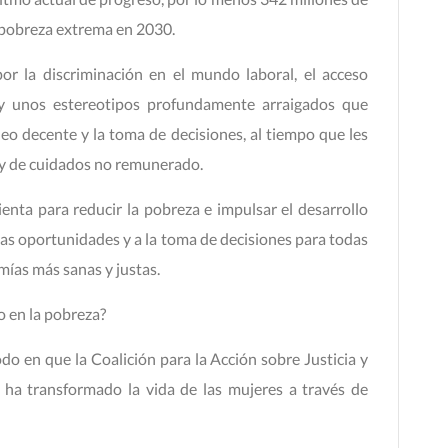
a pobreza extrema en 2030.
or la discriminación en el mundo laboral, el acceso
s y unos estereotipos profundamente arraigados que
leo decente y la toma de decisiones, al tiempo que les
y de cuidados no remunerado.
nta para reducir la pobreza e impulsar el desarrollo
 las oportunidades y a la toma de decisiones para todas
mías más sanas y justas.
 en la pobreza?
o en que la Coalición para la Acción sobre Justicia y
ha transformado la vida de las mujeres a través de