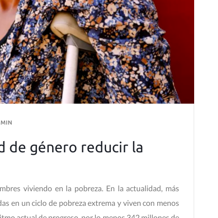
DMIN
 de género reducir la
bres viviendo en la pobreza. En la actualidad, más
das en un ciclo de pobreza extrema y viven con menos
 ritmo actual de progreso, por lo menos 342 millones de