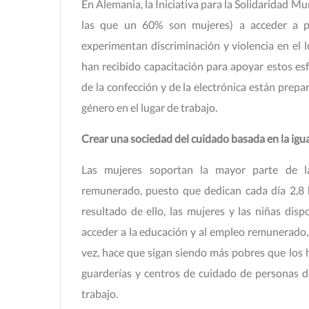
En Alemania, la Iniciativa para la Solidaridad 
las que un 60% son mujeres) a acceder a p
experimentan discriminación y violencia en el 
han recibido capacitación para apoyar estos esf
de la confección y de la electrónica están prepa
género en el lugar de trabajo.
Crear una sociedad del cuidado basada en la igu
Las mujeres soportan la mayor parte de l
remunerado, puesto que dedican cada día 2,8
resultado de ello, las mujeres y las niñas d
acceder a la educación y al empleo remunerado, o 
vez, hace que sigan siendo más pobres que los h
guarderías y centros de cuidado de personas d
trabajo.