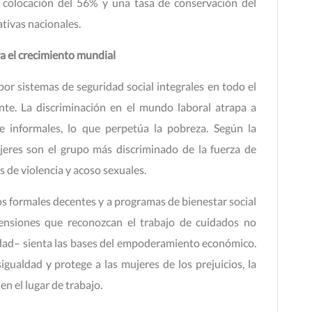
e colocación del 56% y una tasa de conservación del
tivas nacionales.
ara el crecimiento mundial
por sistemas de seguridad social integrales en todo el
nte. La discriminación en el mundo laboral atrapa a
 informales, lo que perpetúa la pobreza. Según la
ujeres son el grupo más discriminado de la fuerza de
s de violencia y acoso sexuales.
os formales decentes y a programas de bienestar social
pensiones que reconozcan el trabajo de cuidados no
idad– sienta las bases del empoderamiento económico.
gualdad y protege a las mujeres de los prejuicios, la
en el lugar de trabajo.