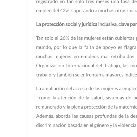
registrado en tan solo tres meses una tasa d
empleo del 42%, superando a muchas otras inicia
La protección social y jurídica inclusiva, clave p
Tan solo el 26% de las mujeres están cubiertas 
mundo, por lo que la falta de apoyo es flagra
muchas mujeres en empleos mal retribuidos e
Organización Internacional del Trabajo, las m
trabajo, y también se enfrentan a mayores índice
La ampliación del acceso de las mujeres a emple
–como la atención de la salud, sistemas de 
remunerado y la plena protección de la matern
Además, aborda las causas profundas de la desi
discriminación basada en el género y la violencia 