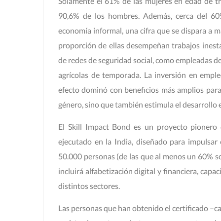
Solamente el 61% de las mujeres en edad de tra
90,6% de los hombres. Además, cerca del 60
economía informal, una cifra que se dispara a m
proporción de ellas desempeñan trabajos inest
de redes de seguridad social, como empleadas de
agrícolas de temporada. La inversión en emple
efecto dominó con beneficios más amplios para
género, sino que también estimula el desarrollo
El Skill Impact Bond es un proyecto pionero
ejecutado en la India, diseñado para impulsar
50.000 personas (de las que al menos un 60% so
incluirá alfabetización digital y financiera, capa
distintos sectores.
Las personas que han obtenido el certificado –c