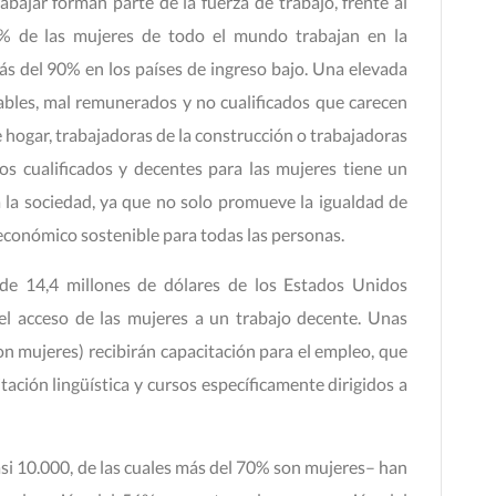
bajar forman parte de la fuerza de trabajo, frente al
% de las mujeres de todo el mundo trabajan en la
ás del 90% en los países de ingreso bajo. Una elevada
ables, mal remunerados y no cualificados que carecen
 hogar, trabajadoras de la construcción o trabajadoras
os cualificados y decentes para las mujeres tiene un
 la sociedad, ya que no solo promueve la igualdad de
 económico sostenible para todas las personas.
 de 14,4 millones de dólares de los Estados Unidos
 el acceso de las mujeres a un trabajo decente. Unas
n mujeres) recibirán capacitación para el empleo, que
citación lingüística y cursos específicamente dirigidos a
asi 10.000, de las cuales más del 70% son mujeres– han