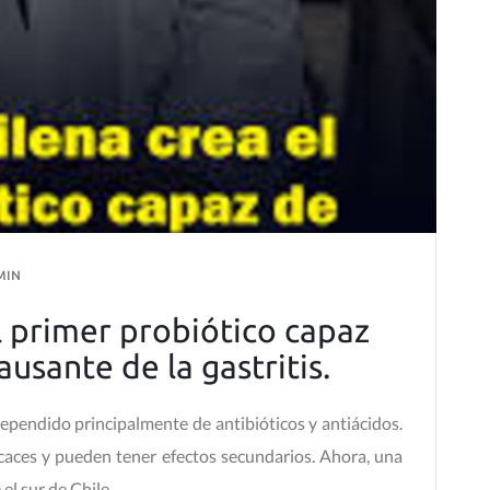
MIN
el primer probiótico capaz
ausante de la gastritis.
dependido principalmente de antibióticos y antiácidos.
caces y pueden tener efectos secundarios. Ahora, una
l sur de Chile.