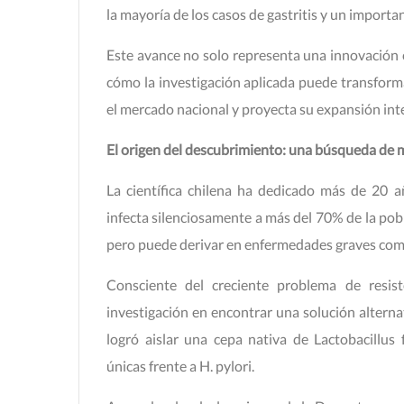
la mayoría de los casos de gastritis y un importan
Este avance no solo representa una innovación c
cómo la investigación aplicada puede transformar
el mercado nacional y proyecta su expansión int
El origen del descubrimiento: una búsqueda de 
La científica chilena ha dedicado más de 20 a
infecta silenciosamente a más del 70% de la pobl
pero puede derivar en enfermedades graves como g
Consciente del creciente problema de resist
investigación en encontrar una solución alternat
logró aislar una cepa nativa de Lactobacill
únicas frente a H. pylori.