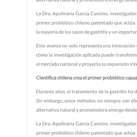
La Dra. Apolinaria García Cancino, investigador
primer probiótico chileno patentado que actúa c
la mayoría de los casos de gastritis y un importan
Este avance no solo representa una innovación c
cómo la investigación aplicada puede transformar
el mercado nacional y proyecta su expansión int
Científica chilena crea el primer probiótico capaz 
Durante años, el tratamiento de la gastritis ha 
Sin embargo, estos métodos no siempre son efi
alternativa natural y prometedora emerge desde e
La Dra. Apolinaria García Cancino, investigador
primer probiótico chileno patentado que actúa c