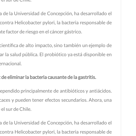
a de la Universidad de Concepción, ha desarrollado el
ontra Helicobacter pylori, la bacteria responsable de
te factor de riesgo en el cáncer gástrico.
ientífica de alto impacto, sino también un ejemplo de
 la salud pública. El probiótico ya está disponible en
ernacional.
de eliminar la bacteria causante de la gastritis.
dependido principalmente de antibióticos y antiácidos.
caces y pueden tener efectos secundarios. Ahora, una
l sur de Chile.
a de la Universidad de Concepción, ha desarrollado el
ontra Helicobacter pylori, la bacteria responsable de