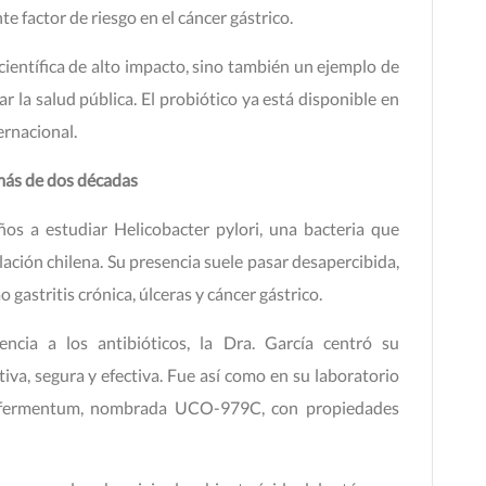
te factor de riesgo en el cáncer gástrico.
ientífica de alto impacto, sino también un ejemplo de
 la salud pública. El probiótico ya está disponible en
ernacional.
más de dos décadas
ños a estudiar Helicobacter pylori, una bacteria que
ación chilena. Su presencia suele pasar desapercibida,
astritis crónica, úlceras y cáncer gástrico.
encia a los antibióticos, la Dra. García centró su
iva, segura y efectiva. Fue así como en su laboratorio
us fermentum, nombrada UCO-979C, con propiedades