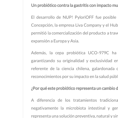
Un probiótico contra la gastritis con impacto mu
El desarrollo de NUP! PyloriOFF fue posible 
Concepción, la empresa Liva Company y el Hub 
permitió la comercialización del producto a tra
expansión a Europa y Asia.
Además, la cepa probiótica UCO-979C ha si
garantizando su originalidad y exclusividad e
referente de la ciencia chilena, galardonad
reconocimientos por su impacto en la salud públ
¿Por qué este probiótico representa un cambio 
A diferencia de los tratamientos tradicion
negativamente la microbiota intestinal y gen
representa una solución preventiva, natural y si