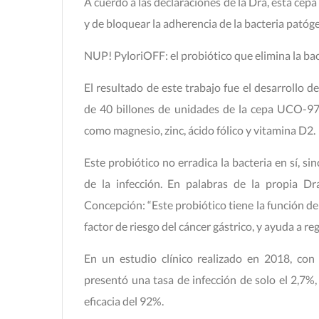
A cuerdo a las declaraciones de la Dra, esta cep
y de bloquear la adherencia de la bacteria patóge
NUP! PyloriOFF: el probiótico que elimina la bact
El resultado de este trabajo fue el desarrollo
de 40 billones de unidades de la cepa UCO-9
como magnesio, zinc, ácido fólico y vitamina D2.
Este probiótico no erradica la bacteria en sí, sin
de la infección. En palabras de la propia Dr
Concepción: “Este probiótico tiene la función de 
factor de riesgo del cáncer gástrico, y ayuda a reg
En un estudio clínico realizado en 2018, con 
presentó una tasa de infección de solo el 2,7%
eficacia del 92%.