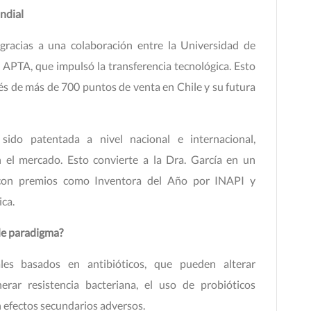
ndial
gracias a una colaboración entre la Universidad de
APTA, que impulsó la transferencia tecnológica. Esto
vés de más de 700 puntos de venta en Chile y su futura
do patentada a nivel nacional e internacional,
n el mercado. Esto convierte a la Dra. García en un
a con premios como Inventora del Año por INAPI y
ica.
de paradigma?
ales basados en antibióticos, que pueden alterar
erar resistencia bacteriana, el uso de probióticos
n efectos secundarios adversos.