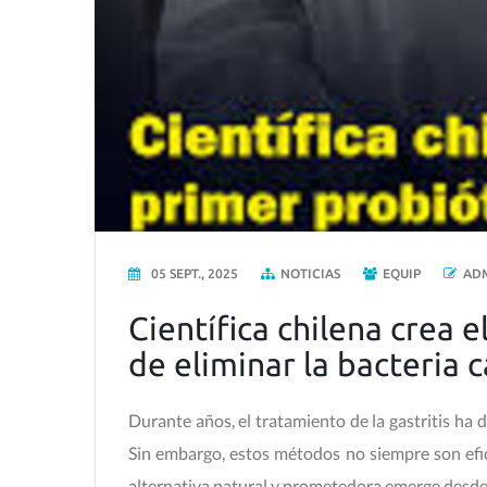
05 SEPT., 2025
NOTICIAS
EQUIP
AD
Científica chilena crea 
de eliminar la bacteria c
Durante años, el tratamiento de la gastritis ha 
Sin embargo, estos métodos no siempre son efi
alternativa natural y prometedora emerge desde e