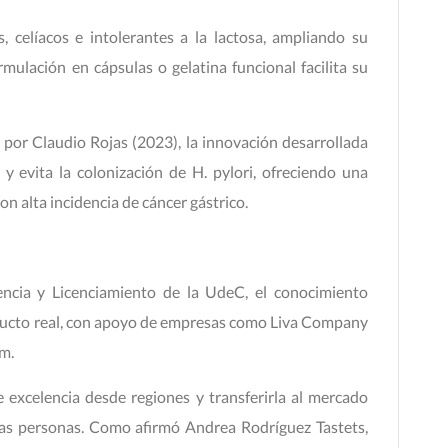
 celíacos e intolerantes a la lactosa, ampliando su
rmulación en cápsulas o gelatina funcional facilita su
por Claudio Rojas (2023), la innovación desarrollada
 y evita la colonización de H. pylori, ofreciendo una
n alta incidencia de cáncer gástrico.
rencia y Licenciamiento de la UdeC, el conocimiento
oducto real, con apoyo de empresas como Liva Company
m.
 excelencia desde regiones y transferirla al mercado
 las personas. Como afirmó Andrea Rodríguez Tastets,