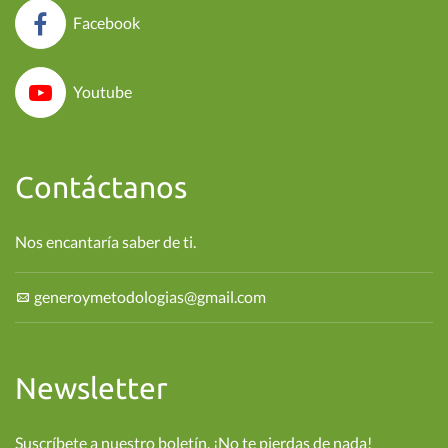
Facebook
Youtube
Contáctanos
Nos encantaría saber de ti.
generoymetodologias@gmail.com
Newsletter
Suscríbete a nuestro boletín. ¡No te pierdas de nada!