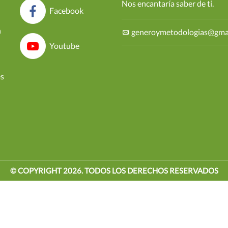
Nos encantaría saber de ti.
Facebook
n
generoymetodologias@gma
Youtube
es
© COPYRIGHT
2026
. TODOS LOS DERECHOS RESERVADOS