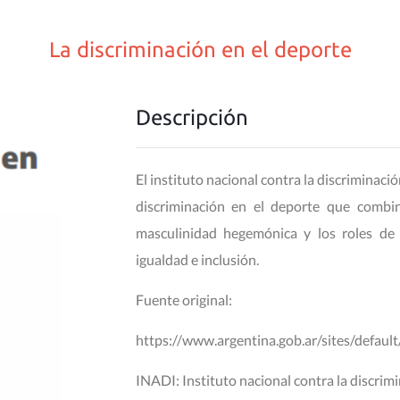
La discriminación en el deporte
Descripción
El instituto nacional contra la discriminaci
discriminación en el deporte que combina
masculinidad hegemónica y los roles d
igualdad e inclusión.
Fuente original:
https://www.argentina.gob.ar/sites/default
INADI: Instituto nacional contra la discrimi