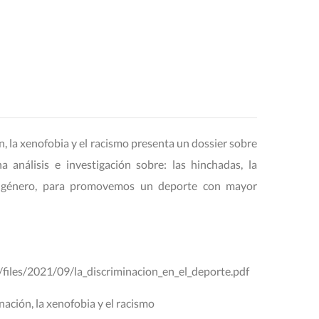
ón, la xenofobia y el racismo presenta un dossier sobre
 análisis e investigación sobre: las hinchadas, la
e género, para promovemos un deporte con mayor
/files/2021/09/la_discriminacion_en_el_deporte.pdf
nación, la xenofobia y el racismo