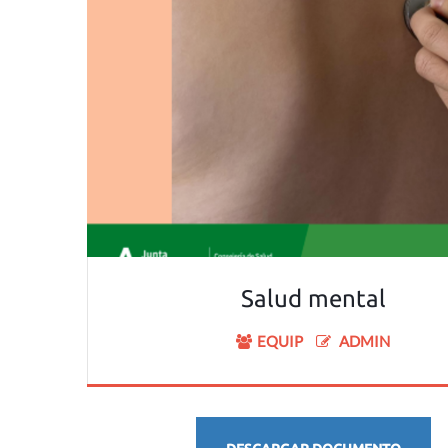
Salud mental
EQUIP
ADMIN