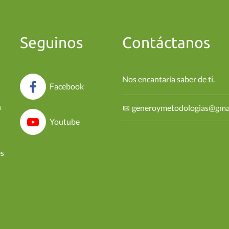
Seguinos
Contáctanos
Nos encantaría saber de ti.
Facebook
n
generoymetodologias@gma
Youtube
es