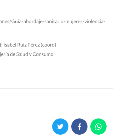
ones/Guia-abordaje-sanitario-mujeres-violencia-
 Isabel Ruiz Pérez (coord)
ejería de Salud y Consumo