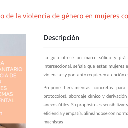
rio de la violencia de género en mujeres 
Descripción
La guía ofrece un marco sólido y prác
interseccional, señala que estas mujeres 
violencia—y por tanto requieren atención e
Propone herramientas concretas para la
protocolos), abordaje clínico y derivación
anexos útiles. Su propósito es sensibilizar y
eficiencia y empatía, alineándose con norma
machistas