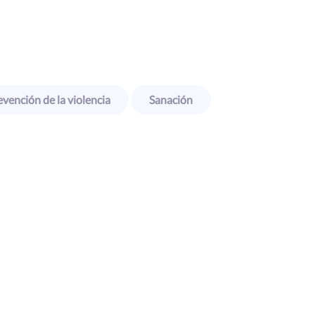
vención de la violencia
Sanación