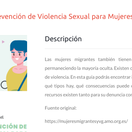
evención de Violencia Sexual para Mujere
Descripción
Las mujeres migrantes también tienen
permaneciendo la mayoría oculta. Existen d
de violencia. En esta guía podrás encontrar 
qué tipos hay, qué consecuencias puede c
recursos existen tanto para su denuncia co
Fuente original:
https://mujeresmigrantesyvg.amo.org.es/