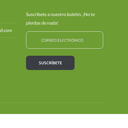
Suscríbete a nuestro boletín. ¡No te
pierdas de nada!
il.com