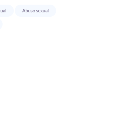
xual
Abuso sexual