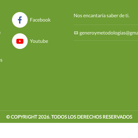
Nos encantaría saber de ti.
Facebook
n
generoymetodologias@gma
Youtube
es
© COPYRIGHT
2026
. TODOS LOS DERECHOS RESERVADOS