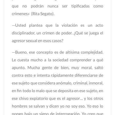
que no podrán nunca ser tipificadas como
crímenes» (Rita Segato).
—Usted plantea que la violación es un acto
disciplinador, un crimen de poder. ¿Qué se juega el
agresor sexual en esos casos?
—Bueno, ese concepto es de altísima complejidad.
Le cuesta mucho a la sociedad comprender a qué
apunto. Mucha gente de bien, muy moral, saltó
contra esto e intenta rápidamente diferenciarse de
ese sujeto que considera anómalo, criminal, inmoral,
en fin todo lo malo que se deposita en ese sujeto, en
ese chivo expiatorio que es el agresor… y los otros
hombres se salvan y dicen yo no soy eso. Yo eso lo
pongo bajo un signo de interrogación. Yo creo que