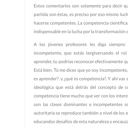
Estos comentarios son solamente para decir q
partida son éstas, es preciso por eso mismo luch
hacerse competentes. La competencia científica,
indispensable en la lucha por la transformación 
A los jóvenes profesores les digo siempre
incompetente, que estás tergiversando el ro
aprender, tu podrías reconocer efectivamente qu
Está bien. Tú me dices que yo soy incompetente,
es aprender?. y ¿qué es competencia?. Y ahí vas a
ideológica que está detrás del concepto de c
competencia tiene mucho que ver con los intere
son las clases dominantes e incompetentes s
autoritaria se reproduce también a nivel de los
educandos desafíos de esta naturaleza y encauza