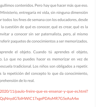
ngullimos contenidos. Pero hay que hacer más que eso.
Ministerio, entregaría mi vida, sin ninguna dimensión
ar todos los fines de semana con los educadores, desde
 la cuestión de qué es conocer, qué es crear, qué es la
vitar a conocer sin ser paternalista, pero, al mismo
ransferir paquetes de conocimientos a ser memorizados.
prende el objeto. Cuando tú aprendes el objeto,
o. Lo que no puedes hacer es memorizar en vez de
escuela tradicional. Los niños son obligados a repetir.
s la repetición del concepto lo que da conocimiento,
rehensión de lo real.
2020/11/paulo-freire-que-es-ensenar-y-que-es.html?
UVQqNnydGTolHWIC17xgePDAsMR7G5eAsA4w