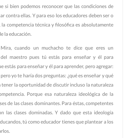
ue si bien podemos reconocer que las condiciones de
ar contra ellas. Y para eso los educadores deben ser o
 la competencia técnica y filosófica es absolutamente
de la educación.
: Mira, cuando un muchacho te dice que eres un
l del maestro pues tú estás para enseñar y él para
e estás para enseñar y él para aprender, pero agregar:
 pero yo te haría dos preguntas: ¿qué es enseñar y qué
 tener la oportunidad de discutir incluso la naturaleza
ompetencia. Porque esa naturaleza ideológica de la
ses de las clases dominantes. Para éstas, competentes
on las clases dominadas. Y dado que esta ideología
 educandos, tú como educador tienes que plantear a los
rlos.