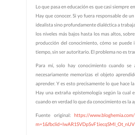
Lo que pasa en educación es que casi siempre e
Hay que conocer. Si yo fuera responsable de un 
idealista sino profundamente dialéctica a trabaj
los niveles más bajos hasta los mas altos, sobre
producción del conocimiento, cómo se puede in
tiempo, sin ser autoritario. El problema no es t
Para mí, solo hay conocimiento cuando se a
necesariamente memorizas el objeto aprendid
aprender. Y es esto precisamente lo que hace la 
Hay una extraña epistemología según la cual e
cuando en verdad lo que da conocimiento es la ap
Fuente original:
https://www.bloghemia.com/
m=1&fbclid=IwAR1SVDpSvF1iecqSMI_Ot_n