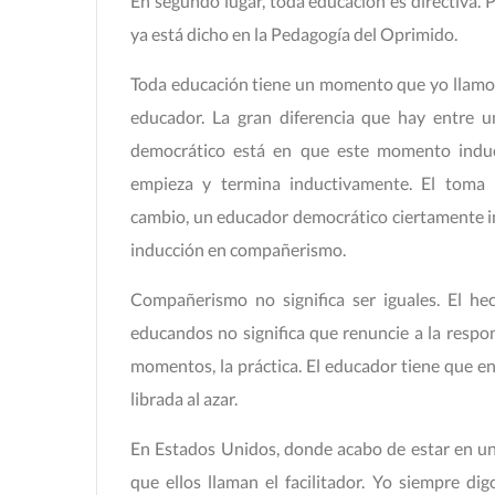
En segundo lugar, toda educación es directiva. P
ya está dicho en la Pedagogía del Oprimido.
Toda educación tiene un momento que yo llamo i
educador. La gran diferencia que hay entre 
democrático está en que este momento induct
empieza y termina inductivamente. El toma 
cambio, un educador democrático ciertamente inc
inducción en compañerismo.
Compañerismo no significa ser iguales. El h
educandos no significa que renuncie a la respo
momentos, la práctica. El educador tiene que en
librada al azar.
En Estados Unidos, donde acabo de estar en u
que ellos llaman el facilitador. Yo siempre dig