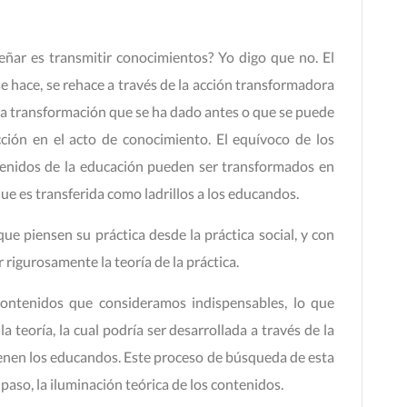
eñar es transmitir conocimientos? Yo digo que no. El
e hace, se rehace a través de la acción transformadora
e la transformación que se ha dado antes o que se puede
ción en el acto de conocimiento. El equívoco de los
tenidos de la educación pueden ser transformados en
ue es transferida como ladrillos a los educandos.
ue piensen su práctica desde la práctica social, y con
 rigurosamente la teoría de la práctica.
contenidos que consideramos indispensables, lo que
a teoría, la cual podría ser desarrollada a través de la
ienen los educandos. Este proceso de búsqueda de esta
paso, la iluminación teórica de los contenidos.