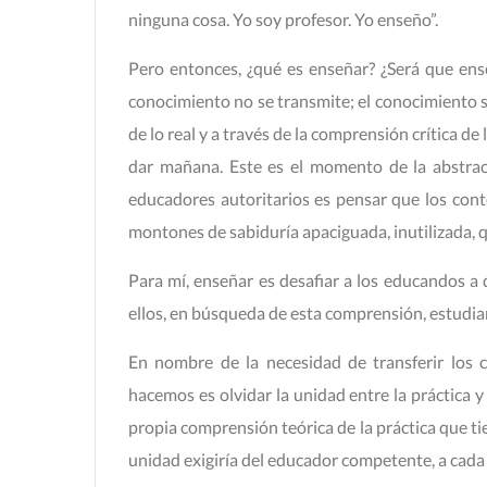
ninguna cosa. Yo soy profesor. Yo enseño”.
Pero entonces, ¿qué es enseñar? ¿Será que ens
conocimiento no se transmite; el conocimiento s
de lo real y a través de la comprensión crítica d
dar mañana. Este es el momento de la abstrac
educadores autoritarios es pensar que los con
montones de sabiduría apaciguada, inutilizada, q
Para mí, enseñar es desafiar a los educandos a q
ellos, en búsqueda de esta comprensión, estudiar
En nombre de la necesidad de transferir los 
hacemos es olvidar la unidad entre la práctica y l
propia comprensión teórica de la práctica que t
unidad exigiría del educador competente, a cada 