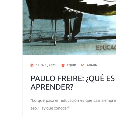
19 ENE., 2021
EQUIP
ADMIN
PAULO FREIRE: ¿QUÉ E
APRENDER?
“Lo que pasa en educación es que casi siempr
eso. Hay que conocer"