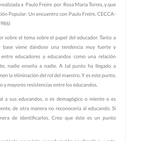
a realizada a Paulo Freire por Rosa María Torres, y que
cación Popular: Un encuentro con Paulo Freire, CECCA-
1986)
 sobre el tema sobre el papel del educador. Tanto a
e base viene dándose una tendencia muy fuerte y
va entre educadores y educandos como una relación
ente, nadie enseña a nadie. A tal punto ha llegado a
en la eliminación del rol del maestro. Y es este punto,
o y mayores resistencias entre los educandos.
al a sus educandos, o es demagógico o miente o es
ente, de otra manera no reconocería al educando. Si
era de identificarlos. Creo que éste es un punto