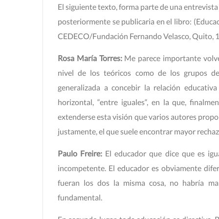
El siguiente texto, forma parte de una entrevist
posteriormente se publicaria en el libro: (Edu
CEDECO/Fundación Fernando Velasco, Quito, 
Rosa María Torres:
Me parece importante volver
nivel de los teóricos como de los grupos d
generalizada a concebir la relación educati
horizontal, “entre iguales“, en la que, finalm
extenderse esta visión que varios autores propon
justamente, el que suele encontrar mayor rechaz
Paulo Freire:
El educador que dice que es igu
incompetente. El educador es obviamente difer
fueran los dos la misma cosa, no habría man
fundamental.