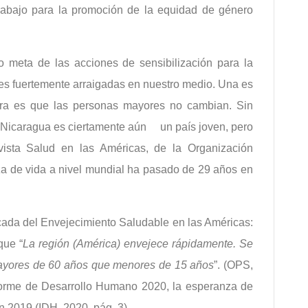
abajo para la promoción de la equidad de género
 meta de las acciones de sensibilización para la
es fuertemente arraigadas en nuestro medio. Una es
tra es que las personas mayores no cambian. Sin
 Nicaragua es ciertamente aún
un país joven, pero
sta Salud en las Américas, de la Organización
a de vida a nivel mundial ha pasado de 29 años en
ada del Envejecimiento Saludable en las Américas:
que “
La región (América) envejece rápidamente. Se
ayores de 60 años que menores de 15 años
”. (OPS,
forme de Desarrollo Humano 2020, la esperanza de
 2019 (IDH, 2020, pág. 3).