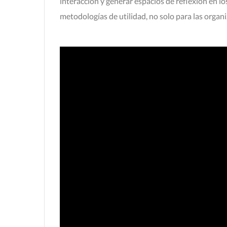
interacción y generar espacios de reflexión en l
metodologías de utilidad, no solo para las organi