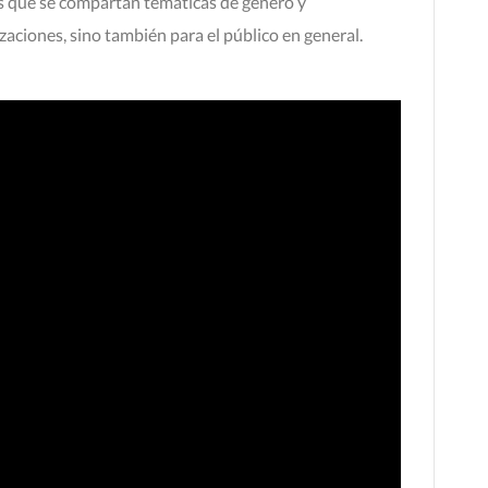
os que se compartan temáticas de género y
zaciones, sino también para el público en general.