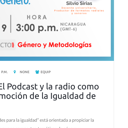
0 P.M.
NONE
EQUIP
El Podcast y la radio como
moción de la Igualdad de
es para la igualdad” está orientada a propiciar la