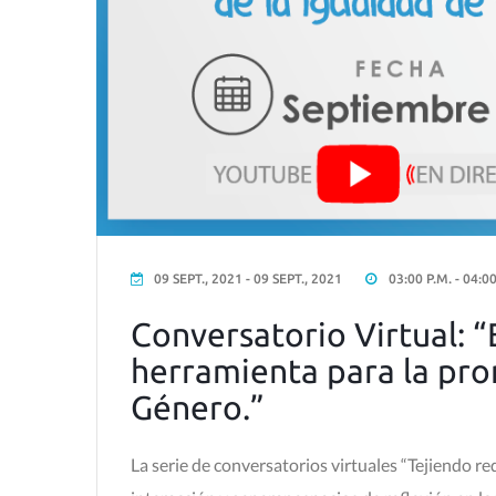
09 SEPT., 2021 - 09 SEPT., 2021
03:00 P.M. - 04:0
Conversatorio Virtual: “
herramienta para la pro
Género.”
La serie de conversatorios virtuales “Tejiendo red